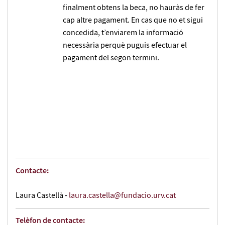
finalment obtens la beca, no hauràs de fer
cap altre pagament. En cas que no et sigui
concedida, t’enviarem la informació
necessària perquè puguis efectuar el
pagament del segon termini.
Contacte:
Laura Castellà -
laura.castella@fundacio.urv.cat
Telèfon de contacte: