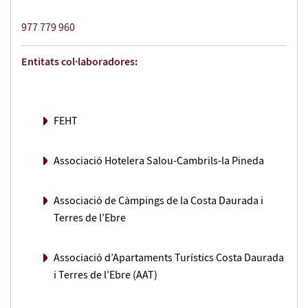
977 779 960
Entitats col·laboradores:
FEHT
Associació Hotelera Salou-Cambrils-la Pineda
Associació de Càmpings de la Costa Daurada i
Terres de l’Ebre
Associació d’Apartaments Turístics Costa Daurada
i Terres de l’Ebre (AAT)