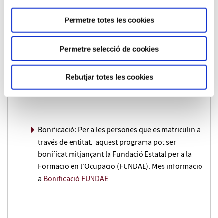
Permetre totes les cookies
Preu:
Permetre selecció de cookies
310 €
Rebutjar totes les cookies
Beques i facilitats de pagament:
Bonificació: Per a les persones que es matriculin a
través de entitat, aquest programa pot ser
bonificat mitjançant la Fundació Estatal per a la
Formació en l'Ocupació (FUNDAE). Més informació
a
Bonificació FUNDAE