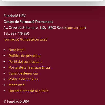
Fundació URV
Centre de Formació Permanent
Av. Onze de Setembre, 112. 43203 Reus (
com arribar
)
Tel.: 977 779 950
formacio@fundacio.urv.cat
Nota legal
Política de privacitat
Perfil del contractant
Portal de la Transparència
Canal de denúncia
Política de cookies
Mapa web
Horari d'atenció al públic
© Fundació URV