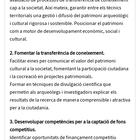
avaluació de processos de transferència de coneixement
cap a la societat. Així mateix, garantir entre els tècnics
territorials una gestió i difusió del patrimoni arqueològic
i cultural rigorosa i sostenible. Posicionar el patrimoni
com a motor de desenvolupament econòmic, social i
cultural.
2. Fomentar la transferència de coneixement.
Facilitar eines per comunicar el valor del patrimoni
cultural a la societat, fomentant la participació ciutadana
i la cocreació en projectes patrimonials.
Formar en tècniques de divulgació científica que
permetin als arqueòlegs i investigadors explicar els
resultats de la recerca de manera comprensible i atractiva
per a la ciutadania.
3. Desenvolupar competències per a la captació de fons
competitius.
Identificar oportunitats de finançament competitiu