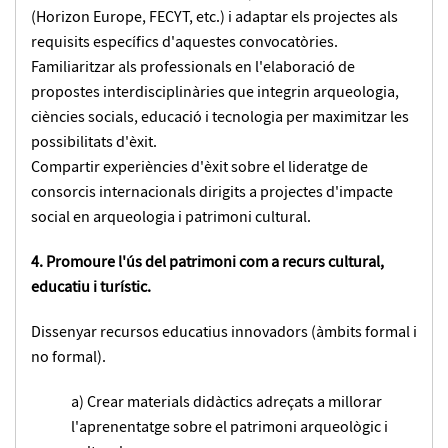
(Horizon Europe, FECYT, etc.) i adaptar els projectes als
requisits específics d'aquestes convocatòries.
Familiaritzar als professionals en l'elaboració de
propostes interdisciplinàries que integrin arqueologia,
ciències socials, educació i tecnologia per maximitzar les
possibilitats d'èxit.
Compartir experiències d'èxit sobre el lideratge de
consorcis internacionals dirigits a projectes d'impacte
social en arqueologia i patrimoni cultural.
4. Promoure l'ús del patrimoni com a recurs cultural,
educatiu i turístic.
Dissenyar recursos educatius innovadors (àmbits formal i
no formal).
a) Crear materials didàctics adreçats a millorar
l'aprenentatge sobre el patrimoni arqueològic i