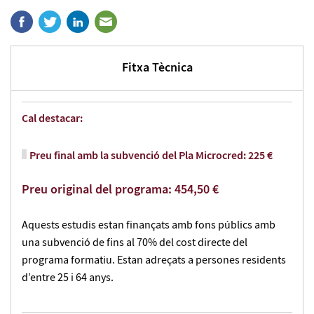
Fitxa Tècnica
Cal destacar:
Preu final amb la subvenció del Pla Microcred: 225 €
Preu original del programa: 454,50 €
Aquests estudis estan finançats amb fons públics amb
una subvenció de fins al 70% del cost directe del
programa formatiu. Estan adreçats a persones residents
d’entre 25 i 64 anys.