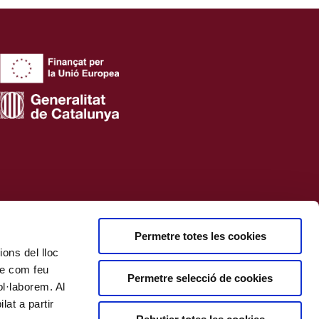
Permetre totes les cookies
ions del lloc
bre com feu
Permetre selecció de cookies
ol·laborem. Al
at a partir