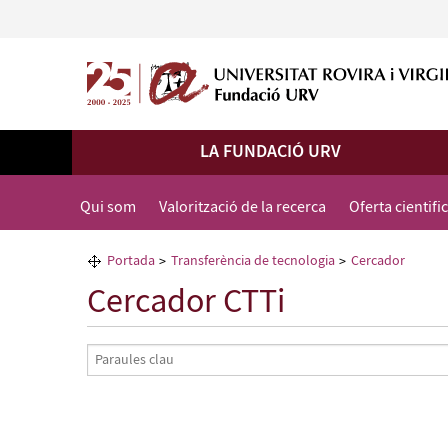
LA FUNDACIÓ URV
Qui som
Valorització de la recerca
Oferta cientifi
Portada
Transferència de tecnologia
Cercador
Cercador CTTi