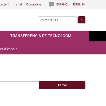
tacte
Intranet
Donacions
ESPAÑOL
ENGLISH
TRANSFERÈNCIA DE TECNOLOGIA
er d'espais