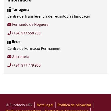
Informació
Tarragona
Centre de Transferència de Tecnologia i Innovació
Fernando de Noguera
(+34) 977 558 733
Reus
Centre de Formació Permament
Secretaria
(+34) 977 779 950
© Fundació URV
Nota legal
Política de privacitat