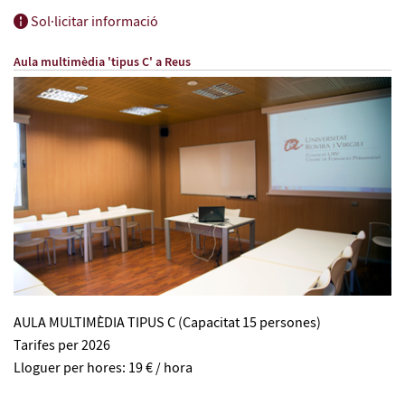
Sol·licitar informació
Aula multimèdia 'tipus C' a Reus
AULA MULTIMÈDIA TIPUS C (Capacitat 15 persones)
Tarifes per 2026
Lloguer per hores: 19 € / hora