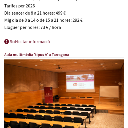
Tarifes per 2026
Dia sencer de 8 a 21 hores: 499 €
Mig dia de 8 a 14 o de 15 a 21 hores: 292 €
Lloguer per hores: 73 € / hora
Sol·licitar informació
Aula multimèdia 'tipus A' a Tarragona