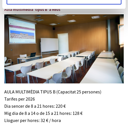
Aula multimèdia 'tipus B' a Reus
AULA MULTIMÈDIA TIPUS B (Capacitat 25 persones)
Tarifes per 2026
Dia sencer de 8 a 21 hores: 220 €
Mig dia de 8 a 14 o de 15 a 21 hores: 128 €
Lloguer per hores: 32 € / hora