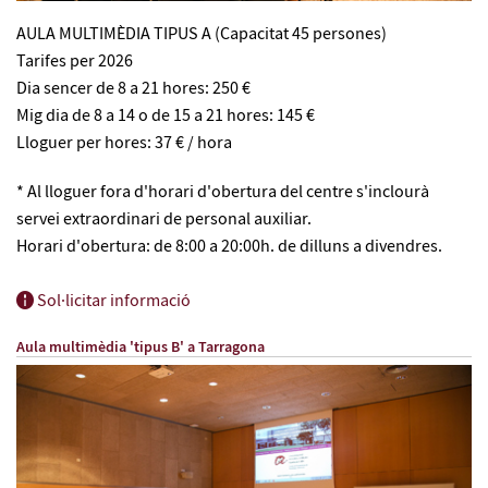
AULA MULTIMÈDIA TIPUS A (Capacitat 45 persones)
Tarifes per 2026
Dia sencer de 8 a 21 hores: 250 €
Mig dia de 8 a 14 o de 15 a 21 hores: 145 €
Lloguer per hores: 37 € / hora
* Al lloguer fora d'horari d'obertura del centre s'inclourà
servei extraordinari de personal auxiliar.
Horari d'obertura: de 8:00 a 20:00h. de dilluns a divendres.
Sol·licitar informació
Aula multimèdia 'tipus B' a Tarragona