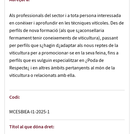
Als professionals del sector i a tota persona interessada
en conèixer i aprofundir en les tècniques vitícoles. Des de
perfils de nova formació (als que s¿aconsellaria
fermament tenir coneixements de viticultura), passant
per perfils que s¿hagin d¿adaptar als nous reptes de la
viticultura per a promocionar-se en la seva feina, fins a
perfils que es vulguin especialitzar en ¿Poda de
Respecte¿ i en altres àmbits pertanyents al món de la
viticultura o relacionats amb ella.
Codi:
MCESBIEA-I1-2025-1
Títol al que dóna dret: