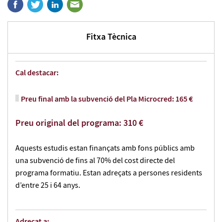
Fitxa Tècnica
Cal destacar:
Preu final amb la subvenció del Pla Microcred: 165 €
Preu original del programa: 310 €
Aquests estudis estan finançats amb fons públics amb
una subvenció de fins al 70% del cost directe del
programa formatiu. Estan adreçats a persones residents
d’entre 25 i 64 anys.
Adreçat a: