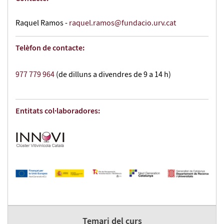
Raquel Ramos -
raquel.ramos@fundacio.urv.cat
Telèfon de contacte:
977 779 964
(de dilluns a divendres de 9 a 14 h)
Entitats col·laboradores:
Temari del curs