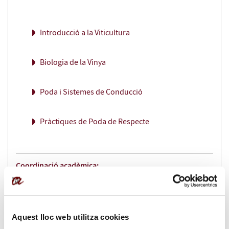
Introducció a la Viticultura
Biologia de la Vinya
Poda i Sistemes de Conducció
Pràctiques de Poda de Respecte
Coordinació acadèmica:
Eloi Montcada
Leonor Deis
Aquest lloc web utilitza cookies
Docents: