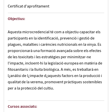
Certificat d'aprofitament
Objectius:
Aquesta microcredencial té com a objectiu capacitar els
participants en la identificació, prevenció i gestió de
plagues, malalties i carències nutricionals en la vinya. Es
proporcionarà una formació avançada sobre els efectes
de les toxicitats i les estratègies per minimitzar-ne
l'impacte, incloent-hi la legislació europea en matèria de
fitosanitaris i la lluita biològica. A més, es treballarà en
l¿anàlisi de l¿impacte d¿aquests factors en la producció i
qualitat de la verema, promovent pràctiques sostenibles
per a la protecció del cultiu.
Cursos associats: