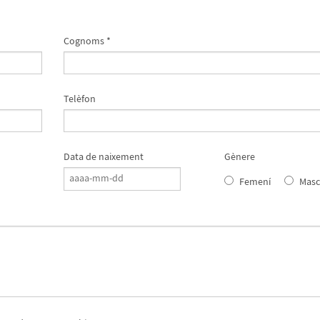
Cognoms *
Telèfon
Data de naixement
Gènere
Femení
Masc