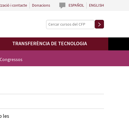
tzació i contacte
Donacions
ESPAÑOL
ENGLISH
TRANSFERÈNCIA DE TECNOLOGIA
 Congressos
b les