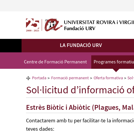
LA FUNDACIÓ URV
Centre de Formació Permanent
Programes formati
Portada
Formació permanent
Oferta formativa
Sol
Sol·licitud d’informació o
Estrès Biòtic i Abiòtic (Plagues, Mal
Contactarem amb tu per facilitar-te la informac
teves dades: