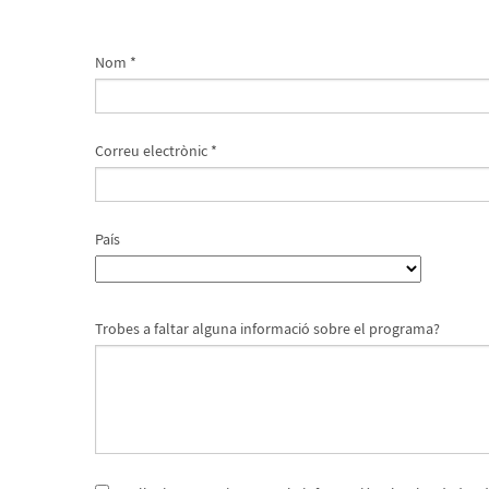
Nom *
Correu electrònic *
País
Trobes a faltar alguna informació sobre el programa?