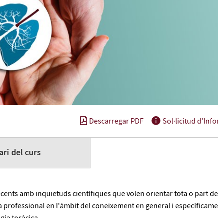
Descarregar PDF
Sol·licitud d'Inf
ri del curs
cents amb inquietuds científiques que volen orientar tota o part de
a professional en l'àmbit del coneixement en general i específicam