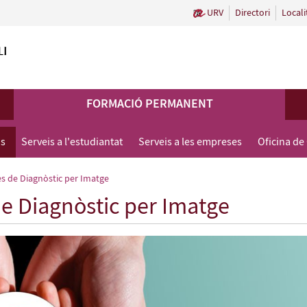
URV
Directori
Locali
FORMACIÓ PERMANENT
us
Serveis a l'estudiantat
Serveis a les empreses
Oficina de
s de Diagnòstic per Imatge
de Diagnòstic per Imatge