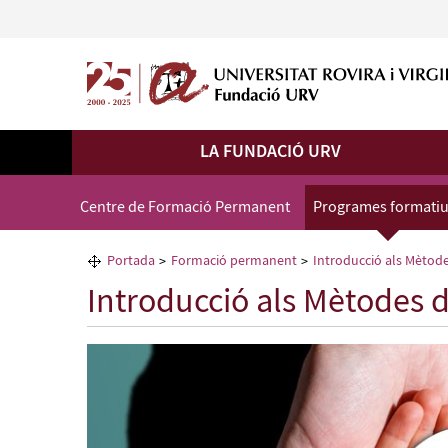
LA FUNDACIÓ URV
Centre de Formació Permanent
Programes formati
Portada
Formació permanent
Introducció als Mètode
Introducció als Mètodes 