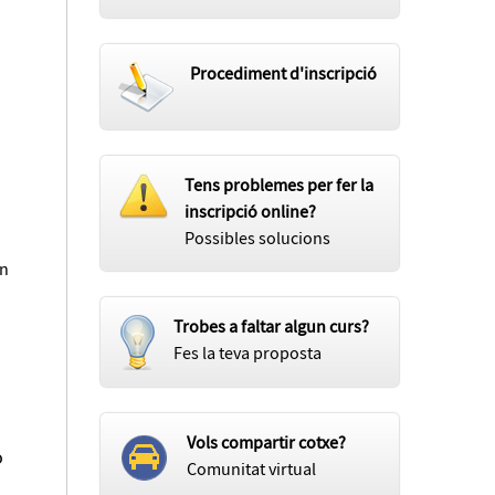
Procediment d'inscripció
Tens problemes per fer la
inscripció online?
Possibles solucions
en
Trobes a faltar algun curs?
Fes la teva proposta
Vols compartir cotxe?
ó
Comunitat virtual