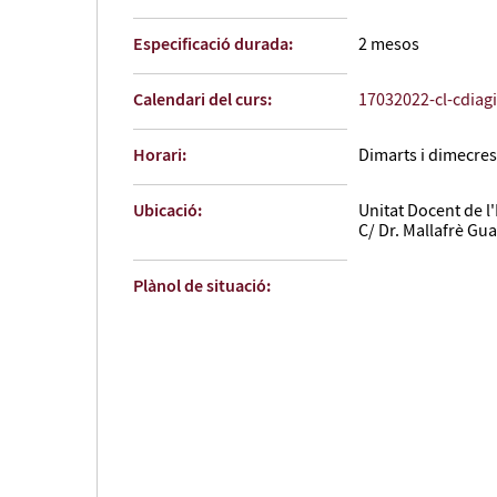
Especificació durada:
2 mesos
Calendari del curs:
17032022-cl-cdiag
Horari:
Dimarts i dimecres 
Ubicació:
Unitat Docent de l'
C/ Dr. Mallafrè Gu
Plànol de situació: