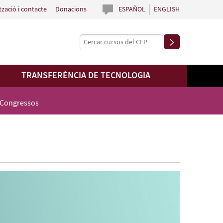
tzació i contacte
Donacions
ESPAÑOL
ENGLISH
TRANSFERÈNCIA DE TECNOLOGIA
 Congressos