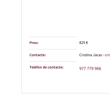
Preu:
825 €
Contacte:
Cristina Jacas -
cri
Telèfon de contacte:
977 779 966