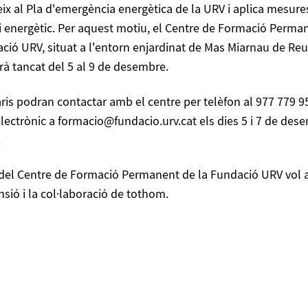
ix al Pla d'emergència energètica de la URV i aplica mesure
vi energètic. Per aquest motiu, el Centre de Formació Perma
ció URV, situat a l'entorn enjardinat de Mas Miarnau de Reu
à tancat del 5 al 9 de desembre.
ris podran contactar amb el centre per telèfon al 977 779 9
lectrònic a formacio@fundacio.urv.cat els dies 5 i 7 de des
.
 del Centre de Formació Permanent de la Fundació URV vol a
sió i la col·laboració de tothom.