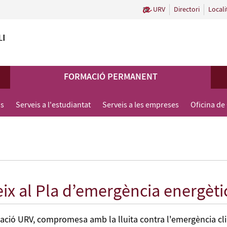
URV
Directori
Locali
FORMACIÓ PERMANENT
us
Serveis a l'estudiantat
Serveis a les empreses
Oficina de
ix al Pla d’emergència energèti
ació URV, compromesa amb la lluita contra l'emergència cli