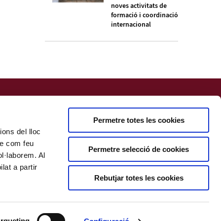
noves activitats de
formació i coordinació
internacional
Permetre totes les cookies
ions del lloc
bre com feu
Permetre selecció de cookies
ol·laborem. Al
at a partir
Rebutjar totes les cookies
rqueting