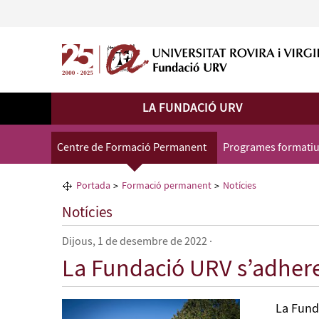
LA FUNDACIÓ URV
Centre de Formació Permanent
Programes formati
Portada
Formació permanent
Notícies
Notícies
Dijous, 1 de desembre de 2022
·
La Fundació URV s’adhere
La Fund