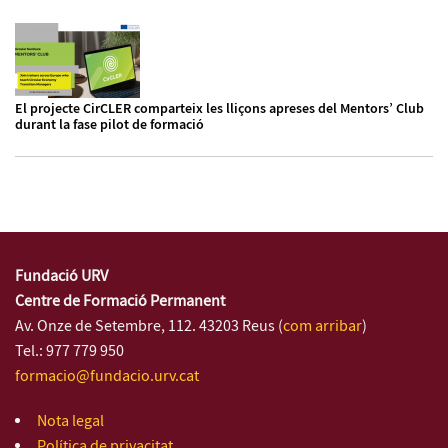
El projecte CirCLER comparteix les lliçons apreses del Mentors’ Club
durant la fase pilot de formació
Fundació URV
Centre de Formació Permanent
Av. Onze de Setembre, 112. 43203 Reus (
com arribar
)
Tel.: 977 779 950
formacio@fundacio.urv.cat
Nota legal
Política de privacitat