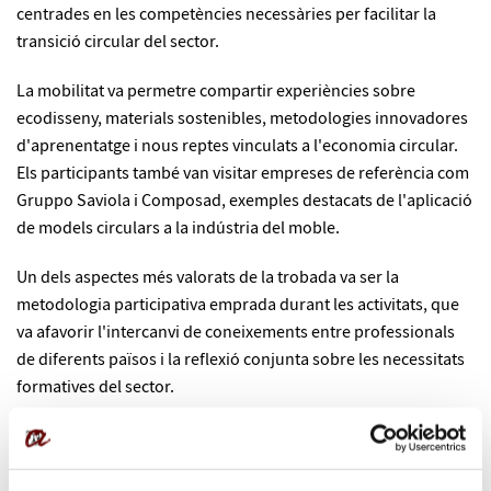
centrades en les competències necessàries per facilitar la
transició circular del sector.
La mobilitat va permetre compartir experiències sobre
ecodisseny, materials sostenibles, metodologies innovadores
d'aprenentatge i nous reptes vinculats a l'economia circular.
Els participants també van visitar empreses de referència com
Gruppo Saviola i Composad, exemples destacats de l'aplicació
de models circulars a la indústria del moble.
Un dels aspectes més valorats de la trobada va ser la
metodologia participativa emprada durant les activitats, que
va afavorir l'intercanvi de coneixements entre professionals
de diferents països i la reflexió conjunta sobre les necessitats
formatives del sector.
Sisena reunió del consorci europeu
Pocs dies després, el consorci de CirCLER va celebrar la seva