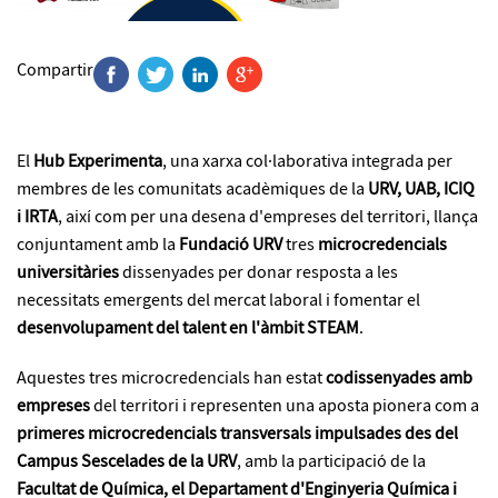
Compartir
El
Hub Experimenta
, una xarxa col·laborativa integrada per
membres de les comunitats acadèmiques de la
URV, UAB, ICIQ
i IRTA
, així com per una desena d'empreses del territori, llança
conjuntament amb la
Fundació URV
tres
microcredencials
universitàries
dissenyades per donar resposta a les
necessitats emergents del mercat laboral i fomentar el
desenvolupament del talent en l'àmbit STEAM
.
Aquestes tres microcredencials han estat
codissenyades amb
empreses
del territori i representen una aposta pionera com a
primeres microcredencials transversals impulsades des del
Campus Sescelades de la URV
, amb la participació de la
Facultat de Química, el Departament d'Enginyeria Química i