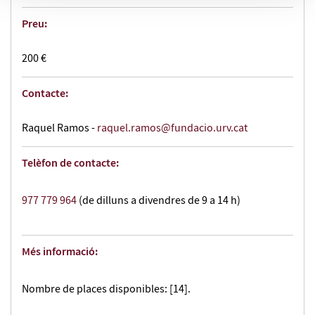
Preu:
200 €
Contacte:
Raquel Ramos -
raquel.ramos@fundacio.urv.cat
Telèfon de contacte:
977 779 964
(de dilluns a divendres de 9 a 14 h)
Més informació:
Nombre de places disponibles: [14].