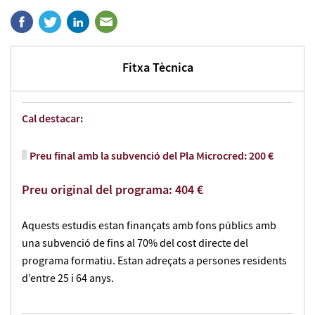
Fitxa Tècnica
Cal destacar:
Preu final amb la subvenció del Pla Microcred: 200 €
Preu original del programa: 404 €
Aquests estudis estan finançats amb fons públics amb
una subvenció de fins al 70% del cost directe del
programa formatiu. Estan adreçats a persones residents
d’entre 25 i 64 anys.