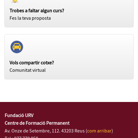
Trobes a faltar algun curs?
Fes la teva proposta
Vols compartir cotxe?
Comunitat virtual
Fundació URV
Centre de Formació Permanent
Av. Onze de Setembre, 112. 43203 Reus (
com arribar
)