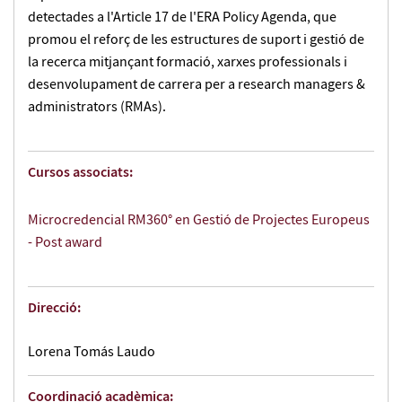
detectades a l'Article 17 de l'ERA Policy Agenda, que
promou el reforç de les estructures de suport i gestió de
la recerca mitjançant formació, xarxes professionals i
desenvolupament de carrera per a research managers &
administrators (RMAs).
Cursos associats:
Microcredencial RM360° en Gestió de Projectes Europeus
- Post award
Direcció:
Lorena Tomás Laudo
Coordinació acadèmica: