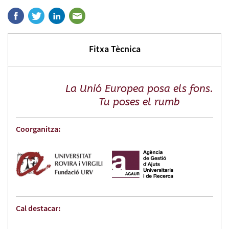
Fitxa Tècnica
La Unió Europea posa els fons.
Tu poses el rumb
Coorganitza:
Cal destacar: