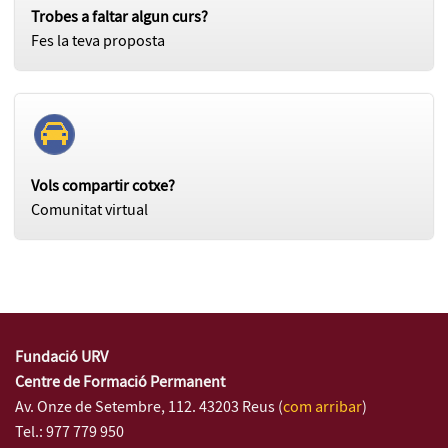
Trobes a faltar algun curs?
Fes la teva proposta
Vols compartir cotxe?
Comunitat virtual
Fundació URV
Centre de Formació Permanent
Av. Onze de Setembre, 112. 43203 Reus (
com arribar
)
Tel.: 977 779 950