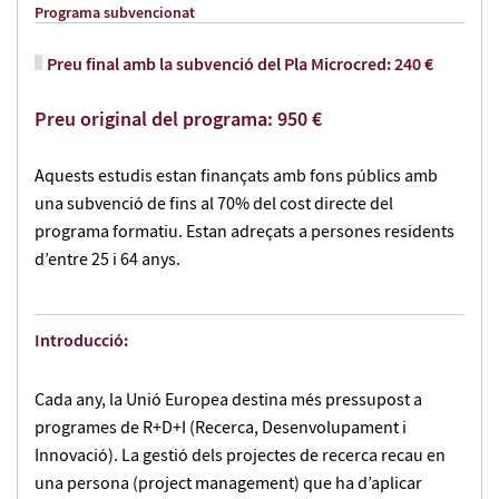
Programa subvencionat
Preu final amb la subvenció del Pla Microcred: 240 €
Preu original del programa: 950 €
Aquests estudis estan finançats amb fons públics amb
una subvenció de fins al 70% del cost directe del
programa formatiu. Estan adreçats a persones residents
d’entre 25 i 64 anys.
Introducció:
Cada any, la Unió Europea destina més pressupost a
programes de R+D+I (Recerca, Desenvolupament i
Innovació). La gestió dels projectes de recerca recau en
una persona (project management) que ha d’aplicar