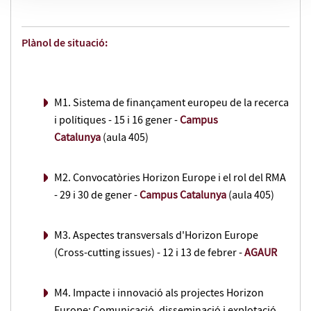
Plànol de situació:
M1. Sistema de finançament europeu de la recerca
i polítiques - 15 i 16 gener -
Campus
Catalunya
(aula 405)
M2. Convocatòries Horizon Europe i el rol del RMA
- 29 i 30 de gener -
Campus Catalunya
(aula 405)
M3. Aspectes transversals d'Horizon Europe
(Cross-cutting issues) - 12 i 13 de febrer -
AGAUR
M4. Impacte i innovació als projectes Horizon
Europe: Comunicació, disseminació i explotació