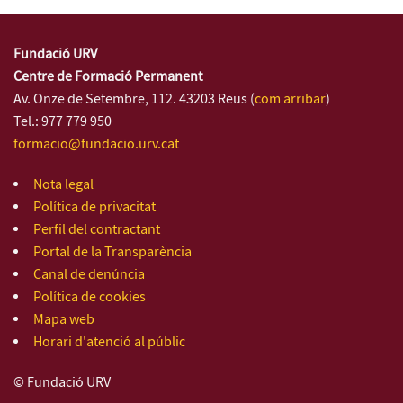
Fundació URV
Centre de Formació Permanent
Av. Onze de Setembre, 112. 43203 Reus (
com arribar
)
Tel.: 977 779 950
formacio@fundacio.urv.cat
Nota legal
Política de privacitat
Perfil del contractant
Portal de la Transparència
Canal de denúncia
Política de cookies
Mapa web
Horari d'atenció al públic
© Fundació URV