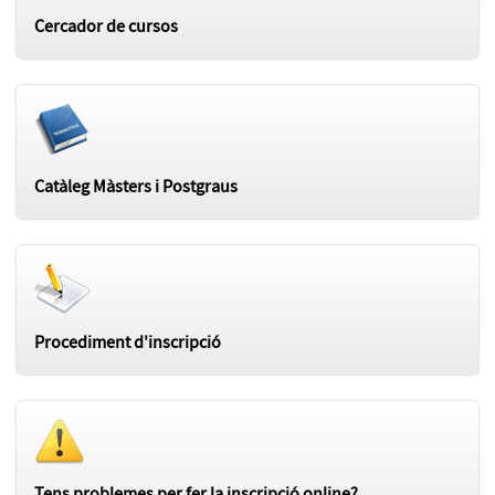
Cercador de cursos
Catàleg Màsters i Postgraus
Procediment d'inscripció
Tens problemes per fer la inscripció online?