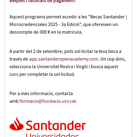
Beques i facilitats de pagament:
Aquest programa permet accedir a les "Becas Santander |
Microcredenciales 2025 - 3a Edició", que ofereixen un
descompte de 300 € en la matrícula.
A partir del 2 de setembre, pots sol·licitar la teva beca a
través de
app.santanderopenacademy.com
. Un cop dins,
selecciona la Universitat Rovira i Virgili i busca aquest
curs per completar la sol·licitud.
Per a més informació, contacta
amb
formacio@fundacio.urv.cat
.