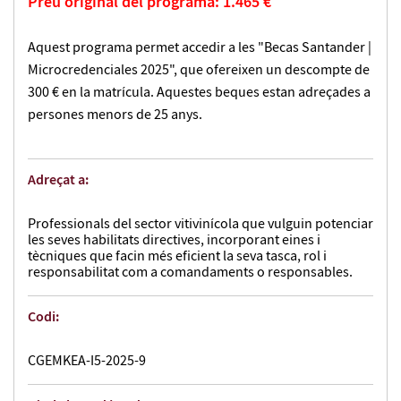
Preu original del programa: 1.465 €
Aquest programa permet accedir a les "Becas Santander |
Microcredenciales 2025", que ofereixen un descompte de
300 € en la matrícula. Aquestes beques estan adreçades a
persones menors de 25 anys.
Adreçat a:
Professionals del sector vitivinícola que vulguin potenciar
les seves habilitats directives, incorporant eines i
tècniques que facin més eficient la seva tasca, rol i
responsabilitat com a comandaments o responsables.
Codi:
CGEMKEA-I5-2025-9