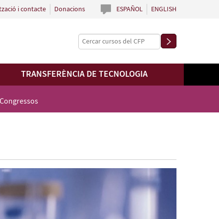
tzació i contacte
Donacions
ESPAÑOL
ENGLISH
TRANSFERÈNCIA DE TECNOLOGIA
 Congressos