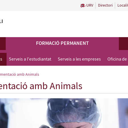
URV
Directori
Locali
FORMACIÓ PERMANENT
us
Serveis a l'estudiantat
Serveis a les empreses
Oficina de
rimentació amb Animals
mentació amb Animals