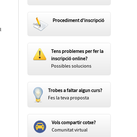
Procediment d'inscripció
l
Tens problemes per fer la
inscripció online?
Possibles solucions
Trobes a faltar algun curs?
Fes la teva proposta
Vols compartir cotxe?
Comunitat virtual