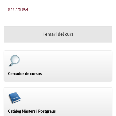
977 779 964
Temari del curs
Cercador de cursos
Catàleg Màsters i Postgraus