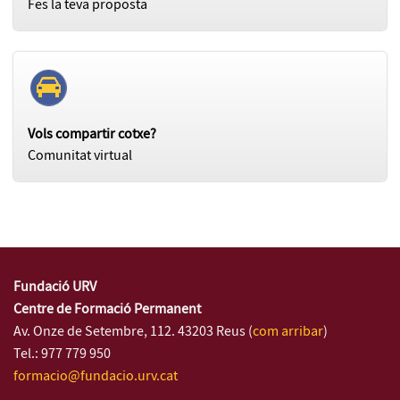
Fes la teva proposta
Vols compartir cotxe?
Comunitat virtual
Fundació URV
Centre de Formació Permanent
Av. Onze de Setembre, 112. 43203 Reus (
com arribar
)
Tel.: 977 779 950
formacio@fundacio.urv.cat