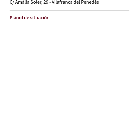
C/ Amàlia Soler, 29 - Vilafranca del Penedès
Plànol de situació: