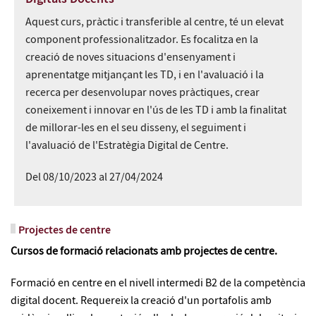
Aquest curs, pràctic i transferible al centre, té un elevat
component professionalitzador. Es focalitza en la
creació de noves situacions d'ensenyament i
aprenentatge mitjançant les TD, i en l'avaluació i la
recerca per desenvolupar noves pràctiques, crear
coneixement i innovar en l'ús de les TD i amb la finalitat
de millorar-les en el seu disseny, el seguiment i
l'avaluació de l'Estratègia Digital de Centre.
Del 08/10/2023 al 27/04/2024
Projectes de centre
Cursos de formació relacionats amb projectes de centre.
Formació en centre en el nivell intermedi B2 de la competència
digital docent. Requereix la creació d'un portafolis amb