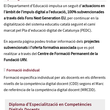
El Departament d'Educació impulsa un seguit d'
actuacions en
l'àmbit de l'impuls digital a l'educació, 100% subvencionades
a través dels Fons Next Generation EU
, per continuar en la
digitalització del sistema educatiu català seguint el camí
marcat pel Pla d'educació digital de Catalunya (PEDC).
En aquesta pàgina podeu trobar informació dels
projectes
subvencionats i l'oferta formativa associada
que es pot
realitzar a través del
Centre de Formació Permanent de la
Fundació URV.
Formació individual
Formació específica individual per als docents en els diferents
nivells de la competència digital docent (CDD) segons el Marc
de referència de la competència digital docent (MRCDD).
Diploma d’Especialització en Competències
Digitals Docents