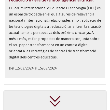
l’educació a l’era de la intel·ligència artificial
El Fòrum Internacional d'Educació i Tecnologia (FIET) és
un espai de trobada en el qual figures de rellevància
nacional i internacional, relacionades amb l'aplicació de
les tecnologies digitals a l'educació, analitzen la situació
actual i amb la perspectiva dels pròxims cinc anys. A
més a més, es fan propostes de manera conjunta sobre
el seu paper transformador en un context digital
orientat a les estratègies de centre i de transformació
digital dels centres educatius.
Del 12/03/2024 al 15/03/2024