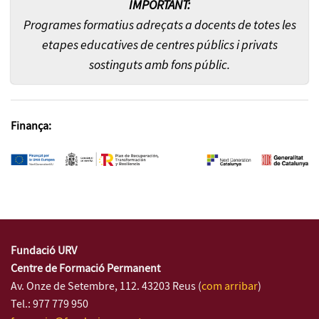
IMPORTANT:
Programes formatius adreçats a docents de totes les
etapes educatives de centres públics i privats
sostinguts amb fons públic.
Finança:
Fundació URV
Centre de Formació Permanent
Av. Onze de Setembre, 112. 43203 Reus (
com arribar
)
Tel.: 977 779 950