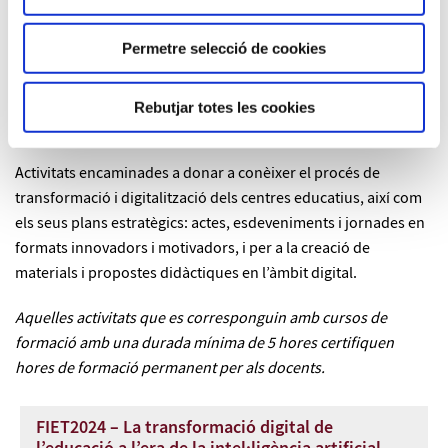
Permetre selecció de cookies
Jornades i activitats de difusió
Activitats de comunicació i difusió de la Competència digital
Rebutjar totes les cookies
docent (CDD).
Activitats encaminades a donar a conèixer el procés de
transformació i digitalització dels centres educatius, així com
els seus plans estratègics: actes, esdeveniments i jornades en
formats innovadors i motivadors, i per a la creació de
materials i propostes didàctiques en l’àmbit digital.
Aquelles activitats que es corresponguin amb cursos de
formació amb una durada mínima de 5 hores certifiquen
hores de formació permanent per als docents.
FIET2024 – La transformació digital de