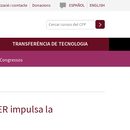
tzació i contacte
Donacions
ESPAÑOL
ENGLISH
TRANSFERÈNCIA DE TECNOLOGIA
 Congressos
LER impulsa la