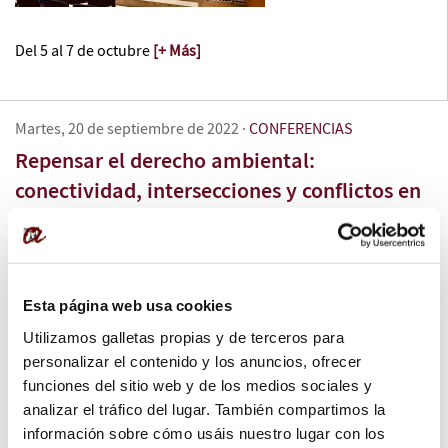
Del 5 al 7 de octubre
[+ Más]
Martes, 20 de septiembre de 2022
·
CONFERENCIAS
Repensar el derecho ambiental:
conectividad, intersecciones y conflictos en
la crisis ambiental mundial
Esta página web usa cookies
Utilizamos galletas propias y de terceros para
personalizar el contenido y los anuncios, ofrecer
funciones del sitio web y de los medios sociales y
analizar el tráfico del lugar. También compartimos la
Del 21 al 23 de septiembre
[+ Más]
información sobre cómo usáis nuestro lugar con los