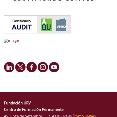
Fundación URV
Centro de Formación Permanente
Av. Onze de Setembre, 112. 43203 Reus (
cómo llegar
)