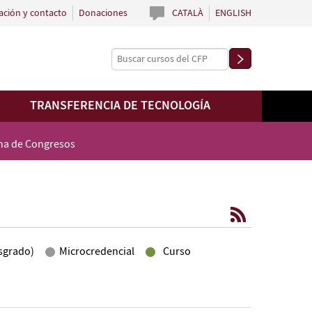
ación y contacto
Donaciones
CATALÀ
ENGLISH
TRANSFERENCIA DE TECNOLOGÍA
ina de Congresos
sgrado)
Microcredencial
Curso