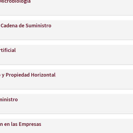
Microbiología
a Cadena de Suministro
tificial
 y Propiedad Horizontal
ministro
ión en las Empresas