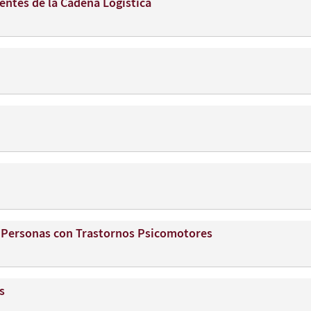
entes de la Cadena Logística
a Personas con Trastornos Psicomotores
s