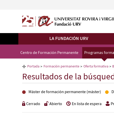
LA FUNDACIÓN URV
Centro de Formación Permanente
Programas forma
Portada
Formación permanente
Oferta formativa
B
Resultados de la búsque
Máster de formación permanente (máster)
D
Cerrado
Abierto
En lista de espera
P