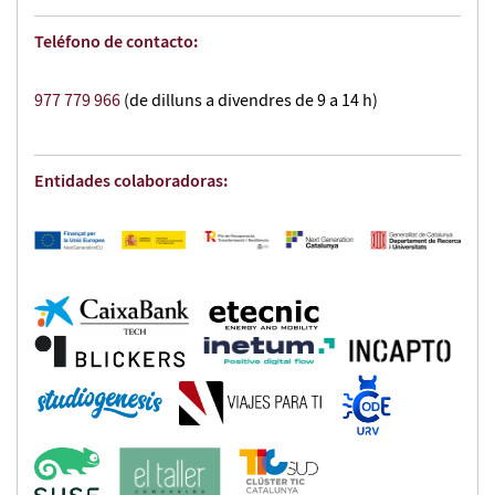
Teléfono de contacto:
977 779 966
(de dilluns a divendres de 9 a 14 h)
Entidades colaboradoras: