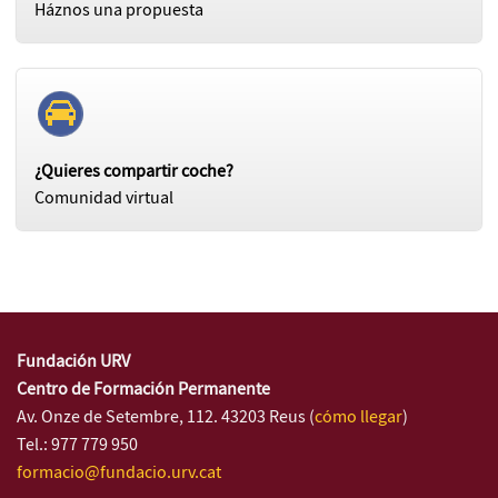
Háznos una propuesta
¿Quieres compartir coche?
Comunidad virtual
Fundación URV
Centro de Formación Permanente
Av. Onze de Setembre, 112. 43203 Reus (
cómo llegar
)
Tel.: 977 779 950
formacio@fundacio.urv.cat