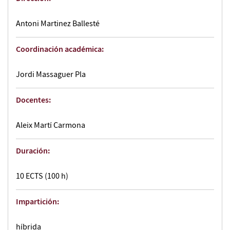
Antoni Martinez Ballesté
Coordinación académica:
Jordi Massaguer Pla
Docentes:
Aleix Martí Carmona
Duración:
10 ECTS (100 h)
Impartición:
híbrida