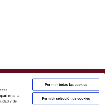
Permitir todas las cookies
recer
mpartimos la
Permitir selección de cookies
icidad y de