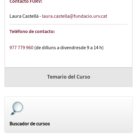
Contacto FURV:
Laura Castellà -
laura.castella@fundacio.urv.cat
Teléfono de contacto:
977 779 960
(de dilluns a divendresde 9 a 14 h)
Temario del Curso
Buscador de cursos