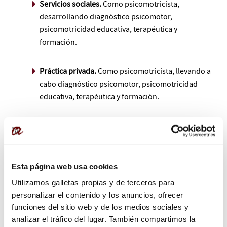
Servicios sociales.
Como psicomotricista,
desarrollando diagnóstico psicomotor,
psicomotricidad educativa, terapéutica y
formación.
Práctica privada.
Como psicomotricista, llevando a
cabo diagnóstico psicomotor, psicomotricidad
educativa, terapéutica y formación.
Cursos asociados:
Máster de formación permanente en Educación y Terapia
Esta página web usa cookies
Psicomotriz
Utilizamos galletas propias y de terceros para
personalizar el contenido y los anuncios, ofrecer
funciones del sitio web y de los medios sociales y
Dirección:
analizar el tráfico del lugar. También compartimos la