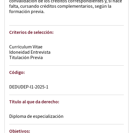
convalidación de los créditos correspondientes y, si hace
falta, cursando créditos complementarios, según la
formación previa.
Criterios de selección:
Currículum Vitae
Idoneidad Entrevista
Titulación Previa
Código:
DEDUDEP-I1-2025-1
Título al que da derecho:
Diploma de especialización
Objetivos: