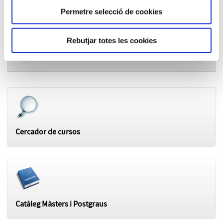
Els grups d'alumnes seran de 8 persones. Els destinataris
del curs son alumnes dels diferents graus de la URV, a
Permetre selecció de cookies
excepció dels relacionats amb la facultat de Medicina.
Rebutjar totes les cookies
Temari del curs
Cercador de cursos
Catàleg Màsters i Postgraus