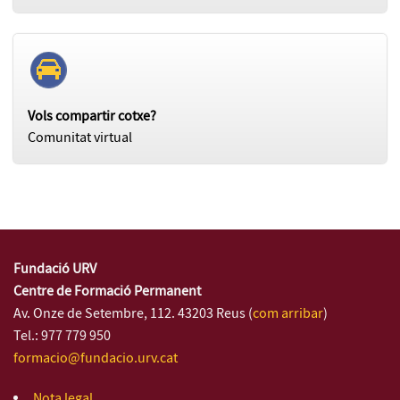
Vols compartir cotxe?
Comunitat virtual
Fundació URV
Centre de Formació Permanent
Av. Onze de Setembre, 112. 43203 Reus (
com arribar
)
Tel.: 977 779 950
formacio@fundacio.urv.cat
Nota legal