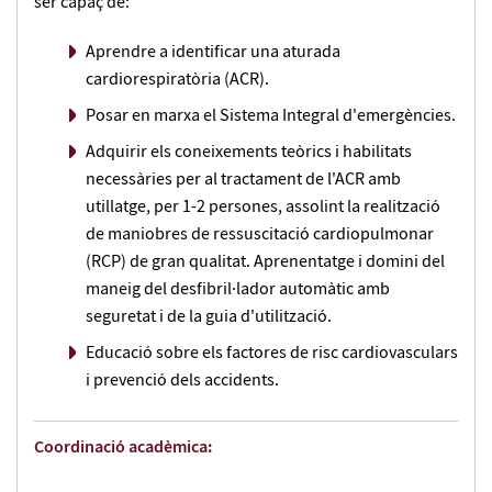
ser capaç de:
Aprendre a identificar una aturada
cardiorespiratòria (ACR).
Posar en marxa el Sistema Integral d'emergències.
Adquirir els coneixements teòrics i habilitats
necessàries per al tractament de l'ACR amb
utillatge, per 1-2 persones, assolint la realització
de maniobres de ressuscitació cardiopulmonar
(RCP) de gran qualitat. Aprenentatge i domini del
maneig del desfibril·lador automàtic amb
seguretat i de la guia d'utilització.
Educació sobre els factores de risc cardiovasculars
i prevenció dels accidents.
Coordinació acadèmica: