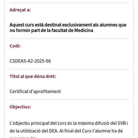
Adreçat a:
Aquest curs està destinat exclusivament als alumnes que
no formin part de la facultat de Medicina
Codi:
CSDEAS-A2-2025-66
Títol al que dóna dret:
Certificat d'aprofitament
Objectius:
L'objectiu principal del curs és la màxima difusió del SVB i
de la utilització del DEA. Al final del Curs l'alumne ha de