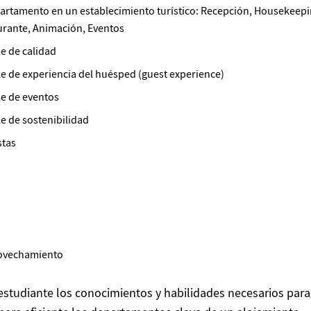
artamento en un establecimiento turístico: Recepción, Housekeepi
urante, Animación, Eventos
e de calidad
 de experiencia del huésped (guest experience)
e de eventos
e de sostenibilidad
stas
rovechamiento
estudiante los conocimientos y habilidades necesarios para