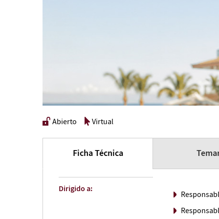
Abierto
Virtual
Ficha Técnica
Temar
Dirigido a:
Responsabl
Responsabl