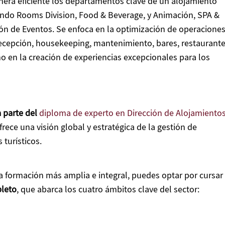
nera eficiente los departamentos clave de un alojamiento
yendo Rooms Division, Food & Beverage, y Animación, SPA &
ón de Eventos. Se enfoca en la optimización de operaciones
recepción, housekeeping, mantenimiento, bares, restaurant
mo en la creación de experiencias excepcionales para los
 parte del
diploma de experto en Dirección de Alojamiento
frece una visión global y estratégica de la gestión de
 turísticos.
na formación más amplia e integral, puedes optar por cursar
leto
, que abarca los cuatro ámbitos clave del sector: