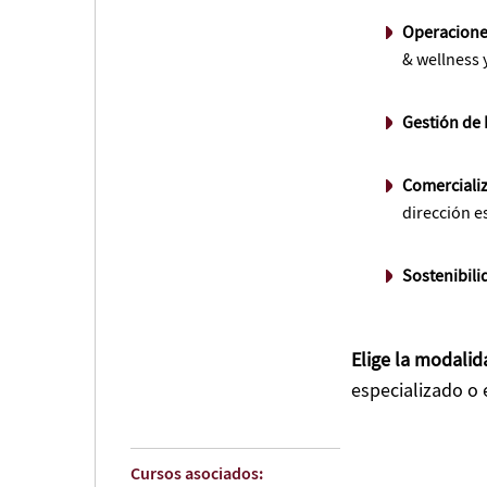
Operaciones
& wellness 
Gestión de
Comercializ
dirección e
Sostenibili
Elige la modalid
especializado o
Cursos asociados: