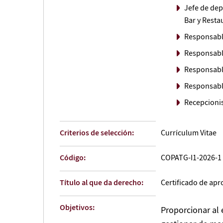
Jefe de dep
Bar y Resta
Responsabl
Responsable
Responsabl
Responsabl
Recepcioni
Criterios de selección:
Currículum Vitae
Código:
COPATG-I1-2026-1
Título al que da derecho:
Certificado de ap
Objetivos:
Proporcionar al 