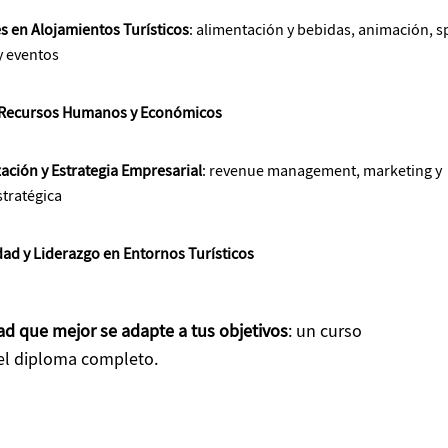
 en Alojamientos Turísticos
: alimentación y bebidas, animación, s
y eventos
 Recursos Humanos y Económicos
ación y Estrategia Empresarial
: revenue management, marketing y
stratégica
dad y Liderazgo en Entornos Turísticos
ad que mejor se adapte a tus objetivos
: un curso
 el diploma completo.