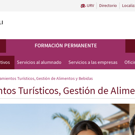
URV
Directorio
Localiz
FORMACIÓN PERMANENTE
tivos
Servicios al alumnado
Servicios a las empresas
Ofic
amientos Turísticos, Gestión de Alimentos y Bebidas
tos Turísticos, Gestión de Alim