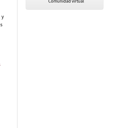
Comunidad virtual
 y
es
s