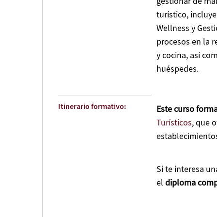
gestionar de ma
turístico, inclu
Wellness y Gesti
procesos en la 
y cocina, así co
huéspedes.
Itinerario formativo:
Este curso forma
Turísticos
, que o
establecimientos
Si te interesa u
el
diploma comp