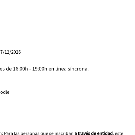
17/12/2026
es de 16:00h - 19:00h en línea síncrona.
oodle
n: Para las personas que se inscriban
a través de entidad
, este