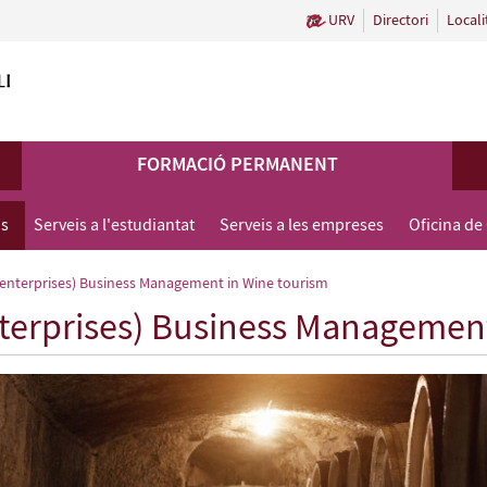
URV
Directori
Locali
FORMACIÓ PERMANENT
us
Serveis a l'estudiantat
Serveis a les empreses
Oficina de
 enterprises) Business Management in Wine tourism
terprises) Business Management