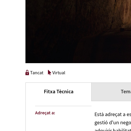
Tancat
Virtual
Fitxa Tècnica
Tema
Adreçat a:
Està adreçat a e
gestió d'un nego