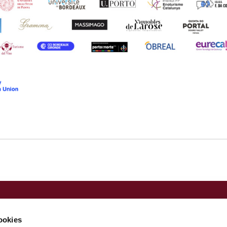
Nota legal
Política de privacitat
cookies