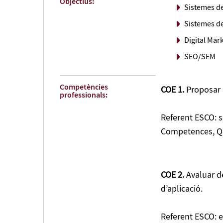
Objectius:
Sistemes de
Sistemes de
Digital Mar
SEO/SEM
Competències
COE 1.
Proposar p
professionals:
Referent ESCO: s
Competences, Qu
COE 2.
Avaluar de
d’aplicació.
Referent ESCO: e