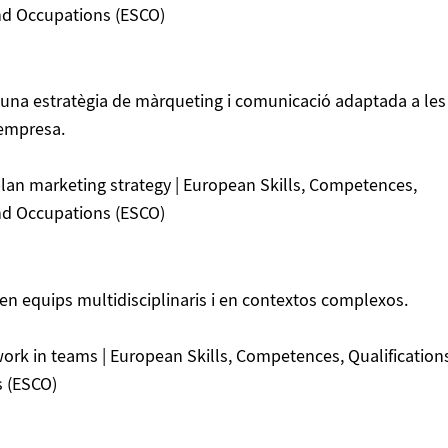
and Occupations (ESCO)
 una estratègia de màrqueting i comunicació adaptada a les
’empresa.
lan marketing strategy | European Skills, Competences,
and Occupations (ESCO)
en equips multidisciplinaris i en contextos complexos.
ork in teams | European Skills, Competences, Qualification
 (ESCO)