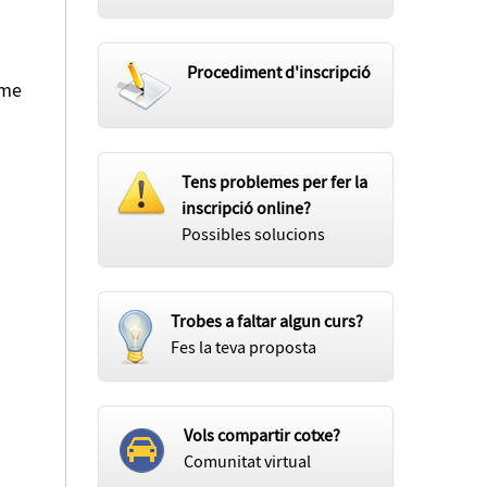
Procediment d'inscripció
sme
Tens problemes per fer la
inscripció online?
Possibles solucions
Trobes a faltar algun curs?
Fes la teva proposta
Vols compartir cotxe?
Comunitat virtual