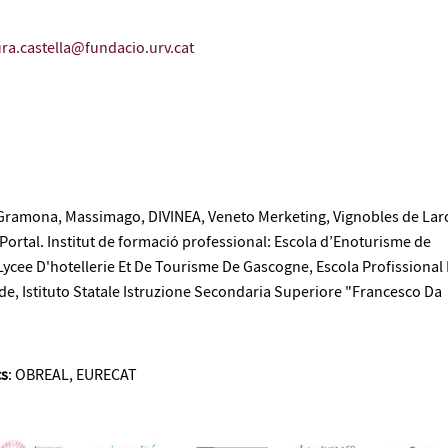
ura.castella@fundacio.urv.cat
ramona, Massimago, DIVINEA, Veneto Merketing, Vignobles de Lar
 Portal. Institut de formació professional: Escola d’Enoturisme de
Lycee D'hotellerie Et De Tourisme De Gascogne, Escola Profissional
de, Istituto Statale Istruzione Secondaria Superiore "Francesco Da
cs
: OBREAL, EURECAT