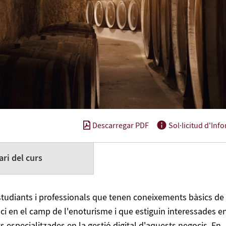
Descarregar PDF
Sol·licitud d'Inf
ri del curs
studiants i professionals que tenen coneixements bàsics de 
ci en el camp de l'enoturisme i que estiguin interessades e