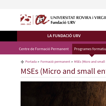
LA FUNDACIÓ URV
Centre de Formació Permanent
Programes formati
Portada
Formació permanent
MSEs (Micro and small
MSEs (Micro and small en