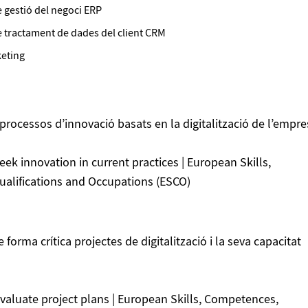
 gestió del negoci ERP
 tractament de dades del client CRM
keting
rocessos d’innovació basats en la digitalització de l’empre
eek innovation in current practices | European Skills,
alifications and Occupations (ESCO)
 forma crítica projectes de digitalització i la seva capacitat
valuate project plans | European Skills, Competences,