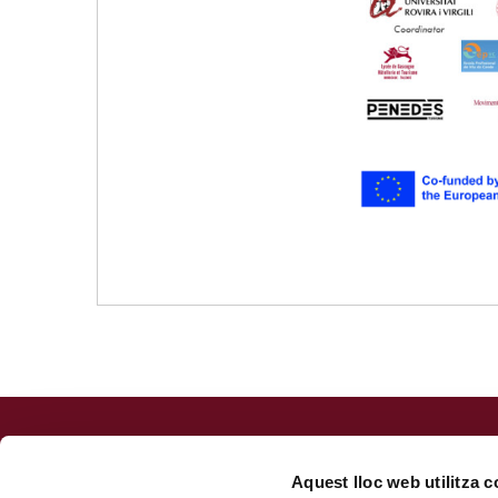
Fundació URV
Centre de Formació Permanent
Aquest lloc web utilitza 