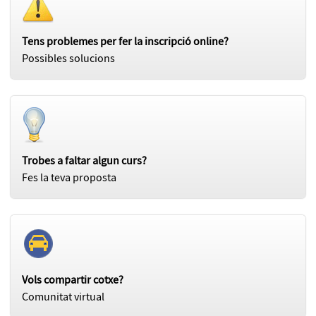
Tens problemes per fer la inscripció online?
Possibles solucions
Trobes a faltar algun curs?
Fes la teva proposta
Vols compartir cotxe?
Comunitat virtual