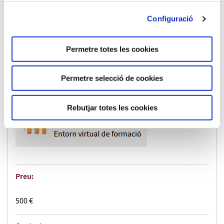
Configuració
Ubicació:
Permetre totes les cookies
ETSEQ - Online
Permetre selecció de cookies
Plànol de situació:
Rebutjar totes les cookies
Preu:
500 €