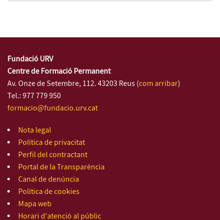
Fundació URV
Centre de Formació Permanent
Av. Onze de Setembre, 112. 43203 Reus (
com arribar
)
Tel.: 977 779 950
formacio@fundacio.urv.cat
Nota legal
Política de privacitat
Perfil del contractant
Portal de la Transparència
Canal de denúncia
Política de cookies
Mapa web
Horari d'atenció al públic