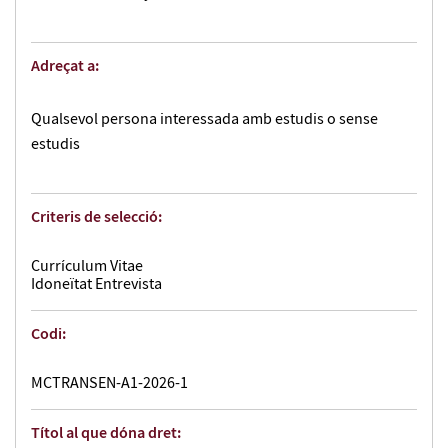
Adreçat a:
Qualsevol persona interessada amb estudis o sense
estudis
Criteris de selecció:
Currículum Vitae
Idoneïtat Entrevista
Codi:
MCTRANSEN-A1-2026-1
Títol al que dóna dret: