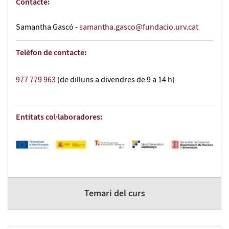
Contacte:
Samantha Gascó -
samantha.gasco@fundacio.urv.cat
Telèfon de contacte:
977 779 963
(de dilluns a divendres de 9 a 14 h)
Entitats col·laboradores:
Temari del curs