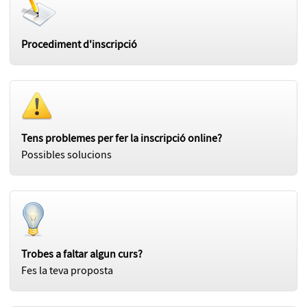
Procediment d'inscripció
Tens problemes per fer la inscripció online?
Possibles solucions
Trobes a faltar algun curs?
Fes la teva proposta