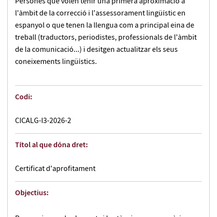
Persones que volen tenir una primera aproximació a
l'àmbit de la correcció i l'assessorament lingüístic en
espanyol o que tenen la llengua com a principal eina de
treball (traductors, periodistes, professionals de l'àmbit
de la comunicació...) i desitgen actualitzar els seus
coneixements lingüístics.
Codi:
CICALG-I3-2026-2
Títol al que dóna dret:
Certificat d'aprofitament
Objectius: