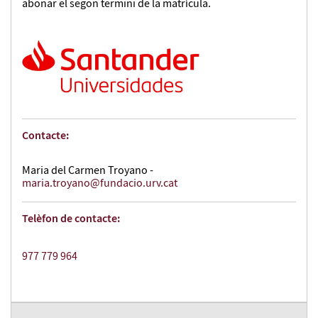
abonar el segon termini de la matrícula.
Contacte:
Maria del Carmen Troyano -
maria.troyano@fundacio.urv.cat
Telèfon de contacte:
977 779 964