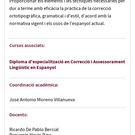
Proporcionar els elements i les tècniques necessàries per
dur a terme amb eficàcia la pràctica de la correcció
ortotipogràfica, gramatical i d'estil, d'acord amb la
normativa vigent i els usos de l'espanyol actual.
Cursos associats:
Diploma d'especialització en Correcció i Assessorament
Lingüístic en Espanyol
Coordinació acadèmica:
José Antonio Moreno Villanueva
Docents:
Ricardo De Pablo Bercial