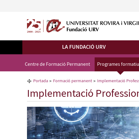
LA FUNDACIÓ URV
Centre de Formació Permanent
Programes formati
Portada
Formació permanent
Implementació Profess
Implementació Profession