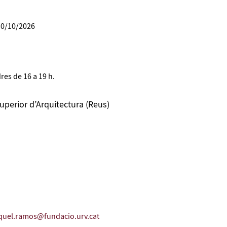
30/10/2026
res de 16 a 19 h.
uperior d’Arquitectura (Reus)
quel.ramos@fundacio.urv.cat