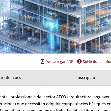
Descarregar PDF
Sol·licitud d'Inf
ri del curs
Inscripció
ants i professionals del sector AECO (arquitectura, enginyeri
eracions) que necessiten adquirir competències bàsiques e