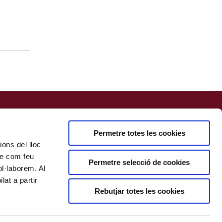
Permetre totes les cookies
ions del lloc
bre com feu
Permetre selecció de cookies
ol·laborem. Al
at a partir
Rebutjar totes les cookies