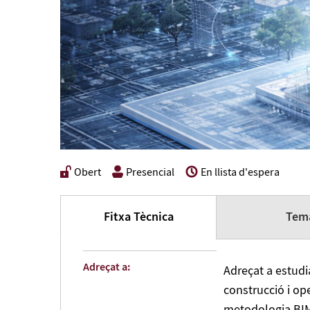
Obert
Presencial
En llista d'espera
Fitxa Tècnica
Tema
Adreçat a:
Adreçat a estudi
construcció i op