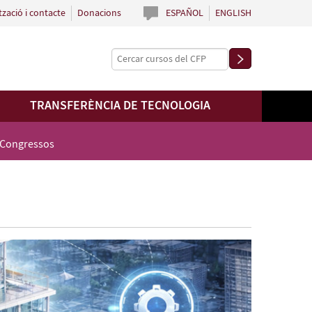
tzació i contacte
Donacions
ESPAÑOL
ENGLISH
TRANSFERÈNCIA DE TECNOLOGIA
 Congressos