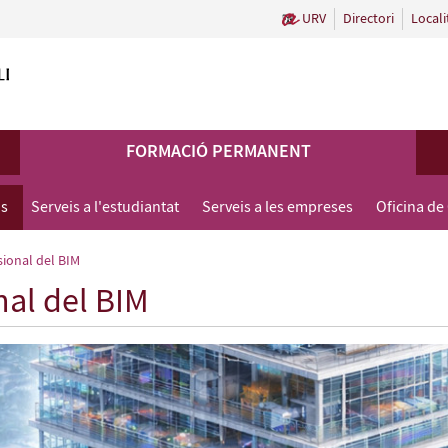
URV
Directori
Locali
FORMACIÓ PERMANENT
us
Serveis a l'estudiantat
Serveis a les empreses
Oficina de
ional del BIM
al del BIM