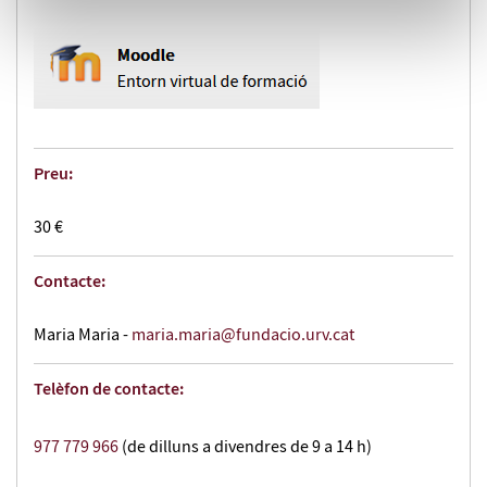
Preu:
30 €
Contacte:
Maria Maria -
maria.maria@fundacio.urv.cat
Telèfon de contacte:
977 779 966
(de dilluns a divendres de 9 a 14 h)