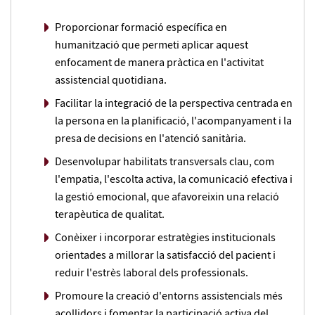
Proporcionar formació específica en
humanització que permeti aplicar aquest
enfocament de manera pràctica en l'activitat
assistencial quotidiana.
Facilitar la integració de la perspectiva centrada en
la persona en la planificació, l'acompanyament i la
presa de decisions en l'atenció sanitària.
Desenvolupar habilitats transversals clau, com
l'empatia, l'escolta activa, la comunicació efectiva i
la gestió emocional, que afavoreixin una relació
terapèutica de qualitat.
Conèixer i incorporar estratègies institucionals
orientades a millorar la satisfacció del pacient i
reduir l'estrès laboral dels professionals.
Promoure la creació d'entorns assistencials més
acollidors i fomentar la participació activa del