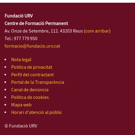
Fundació URV
Centre de Formació Permanent
Av. Onze de Setembre, 112. 43203 Reus (
com arribar
)
Tel.: 977 779 950
formacio@fundacio.urv.cat
Nota legal
Política de privacitat
Perfil del contractant
Portal de la Transparència
Canal de denúncia
Política de cookies
Mapa web
Horari d'atenció al públic
© Fundació URV