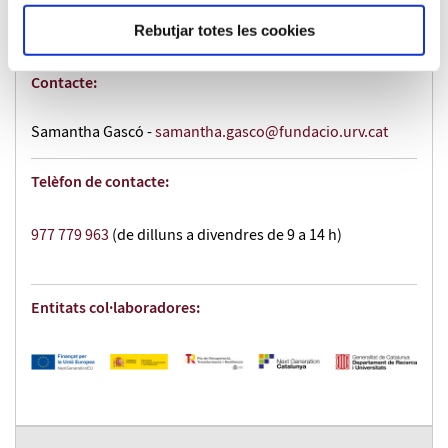
Rebutjar totes les cookies
160 €
Contacte:
Samantha Gascó -
samantha.gasco@fundacio.urv.cat
Telèfon de contacte:
977 779 963
(de dilluns a divendres de 9 a 14 h)
Entitats col·laboradores: