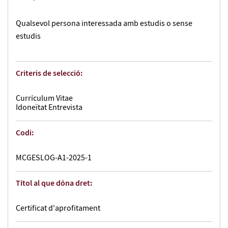
Qualsevol persona interessada amb estudis o sense
estudis
Criteris de selecció:
Currículum Vitae
Idoneïtat Entrevista
Codi:
MCGESLOG-A1-2025-1
Títol al que dóna dret:
Certificat d'aprofitament