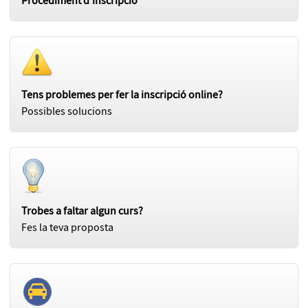
Procediment d'inscripció
Tens problemes per fer la inscripció online?
Possibles solucions
Trobes a faltar algun curs?
Fes la teva proposta