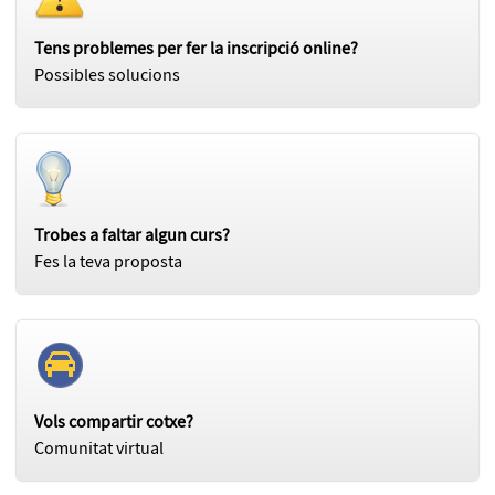
Tens problemes per fer la inscripció online?
Possibles solucions
Trobes a faltar algun curs?
Fes la teva proposta
Vols compartir cotxe?
Comunitat virtual