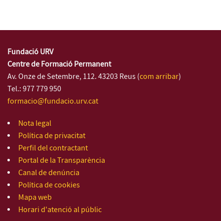
Fundació URV
Centre de Formació Permanent
Av. Onze de Setembre, 112. 43203 Reus (
com arribar
)
Tel.: 977 779 950
formacio@fundacio.urv.cat
Nota legal
Política de privacitat
Perfil del contractant
Portal de la Transparència
Canal de denúncia
Política de cookies
Mapa web
Horari d'atenció al públic