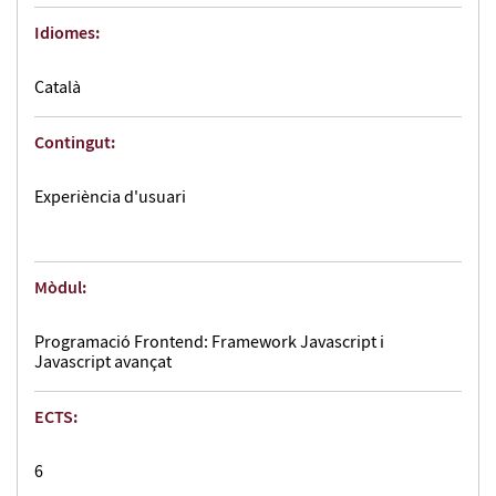
Idiomes:
Català
Contingut:
Experiència d'usuari
Mòdul:
Programació Frontend: Framework Javascript i
Javascript avançat
ECTS:
6