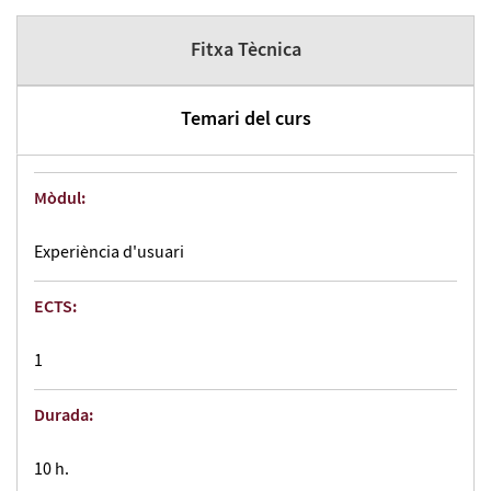
Fitxa Tècnica
Temari del curs
Mòdul:
Experiència d'usuari
ECTS:
1
Durada:
10 h.