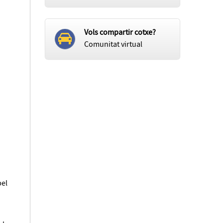
Vols compartir cotxe?
Comunitat virtual
pel