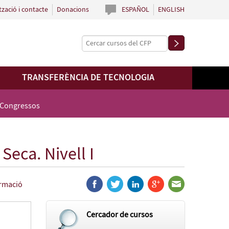
tzació i contacte
Donacions
ESPAÑOL
ENGLISH
TRANSFERÈNCIA DE TECNOLOGIA
 Congressos
Seca. Nivell I
ormació
Cercador de cursos