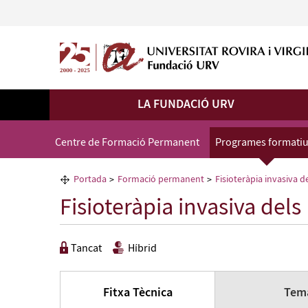
LA FUNDACIÓ URV
Centre de Formació Permanent
Programes formati
Portada
Formació permanent
Fisioteràpia invasiva de
Fisioteràpia invasiva dels
Tancat
Híbrid
Fitxa Tècnica
Tema