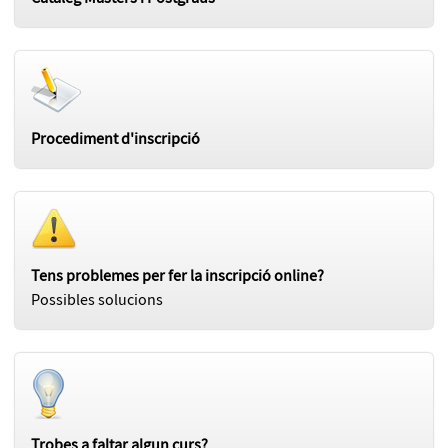
Procediment d'inscripció
Tens problemes per fer la inscripció online?
Possibles solucions
Trobes a faltar algun curs?