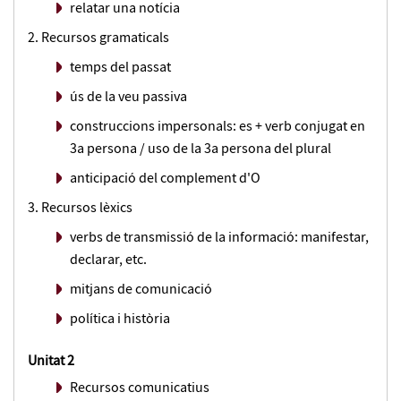
relatar una notícia
Recursos gramaticals
temps del passat
ús de la veu passiva
construccions impersonals: es + verb conjugat en
3a persona / uso de la 3a persona del plural
anticipació del complement d'O
Recursos lèxics
verbs de transmissió de la informació: manifestar,
declarar, etc.
mitjans de comunicació
política i història
Unitat 2
Recursos comunicatius