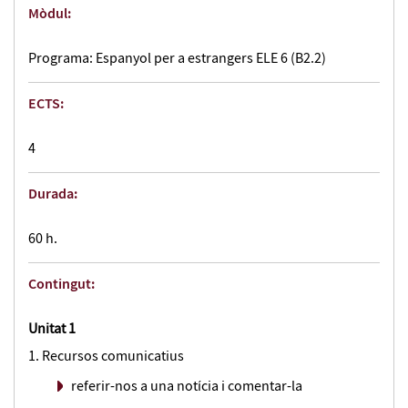
Mòdul:
Programa: Espanyol per a estrangers ELE 6 (B2.2)
ECTS:
4
Durada:
60 h.
Contingut:
Unitat 1
Recursos comunicatius
referir-nos a una notícia i comentar-la