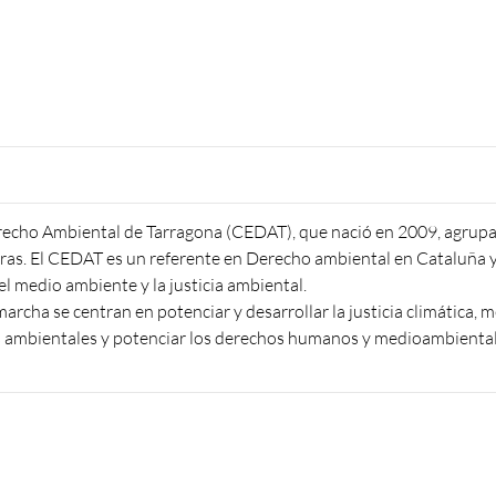
recho Ambiental de Tarragona (CEDAT), que nació en 2009, agrupa
oras. El CEDAT es un referente en Derecho ambiental en Cataluña y
 medio ambiente y la justicia ambiental.
rcha se centran en potenciar y desarrollar la justicia climática, m
s ambientales y potenciar los derechos humanos y medioambiental