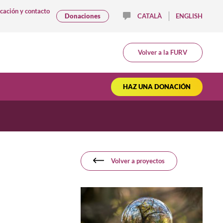
cación y contacto
Donaciones
CATALÀ
ENGLISH
Volver a la FURV
HAZ UNA DONACIÓN
Volver a proyectos