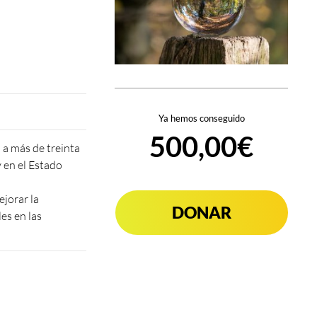
Ya hemos conseguido
500,00€
 a más de treinta
 en el Estado
ejorar la
DONAR
es en las