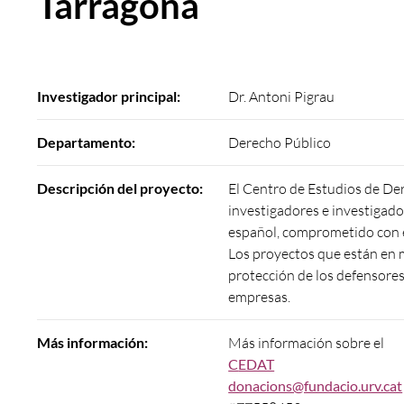
Tarragona
Investigador principal:
Dr. Antoni Pigrau
Departamento:
Derecho Público
Descripción del proyecto:
El Centro de Estudios de De
investigadores e investigad
español, comprometido con el
Los proyectos que están en ma
protección de los defensore
empresas.
Más información:
Más información sobre el
C
EDAT
donacions@fundacio.urv.cat