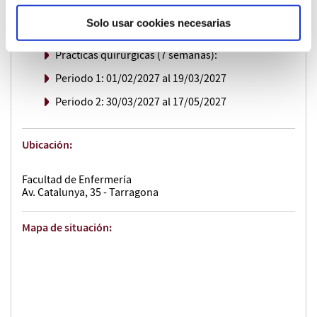
Teoría, seminarios, talleres y tutorías: miércoles,
Solo usar cookies necesarias
mañanas (9-14h), del 14/10/2026 al 15/11/2027
Prácticas quirúrgicas (7 semanas):
Periodo 1: 01/02/2027 al 19/03/2027
Periodo 2: 30/03/2027 al 17/05/2027
Ubicación:
Facultad de Enfermería
Av. Catalunya, 35 - Tarragona
Mapa de situación: