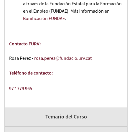
a través de la Fundación Estatal para la Formación
en el Empleo (FUNDAE). Más información en
Bonificación FUNDAE
.
Contacto FURV:
Rosa Perez -
rosa.perez@fundacio.urv.cat
Teléfono de contacto:
977 779 965
Temario del Curso