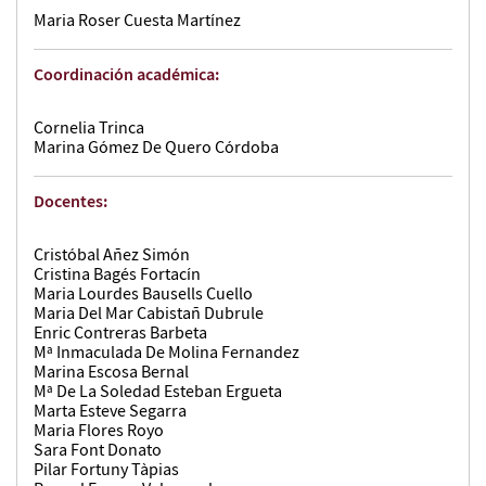
Maria Roser Cuesta Martínez
Coordinación académica:
Cornelia Trinca
Marina Gómez De Quero Córdoba
Docentes:
Cristóbal Añez Simón
Cristina Bagés Fortacín
Maria Lourdes Bausells Cuello
Maria Del Mar Cabistañ Dubrule
Enric Contreras Barbeta
Mª Inmaculada De Molina Fernandez
Marina Escosa Bernal
Mª De La Soledad Esteban Ergueta
Marta Esteve Segarra
Maria Flores Royo
Sara Font Donato
Pilar Fortuny Tàpias