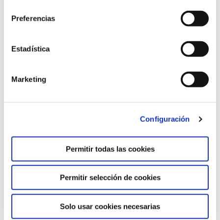
consentimiento
Duración:
Preferencias
30 ECTS (270 h)
Estadística
Impartición:
Marketing
virtual
Idiomas en que se imparte:
Configuración
Catalán
Permitir todas las cookies
Fechas:
Permitir selección de cookies
del 25/10/2027 al 30/10/2028
Solo usar cookies necesarias
Horario: