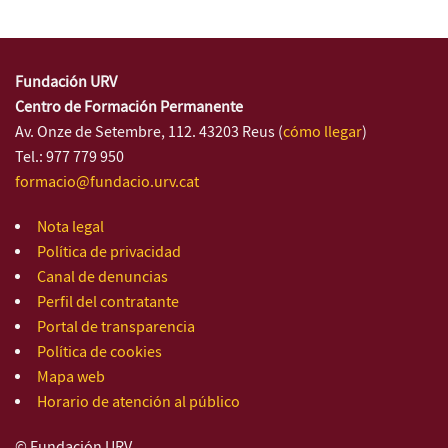
Fundación URV
Centro de Formación Permanente
Av. Onze de Setembre, 112. 43203 Reus (
cómo llegar
)
Tel.: 977 779 950
formacio@fundacio.urv.cat
Nota legal
Política de privacidad
Canal de denuncias
Perfil del contratante
Portal de transparencia
Política de cookies
Mapa web
Horario de atención al público
© Fundación URV