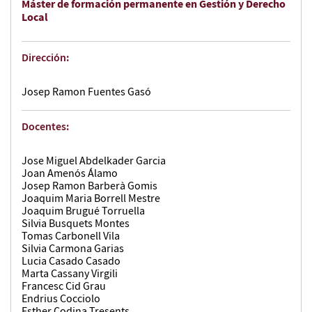
Máster de formación permanente en Gestión y Derecho
Local
Dirección:
Josep Ramon Fuentes Gasó
Docentes:
Jose Miguel Abdelkader Garcia
Joan Amenós Álamo
Josep Ramon Barberà Gomis
Joaquim Maria Borrell Mestre
Joaquim Brugué Torruella
Silvia Busquets Montes
Tomas Carbonell Vila
Silvia Carmona Garias
Lucia Casado Casado
Marta Cassany Virgili
Francesc Cid Grau
Endrius Cocciolo
Esther Codina Tresents