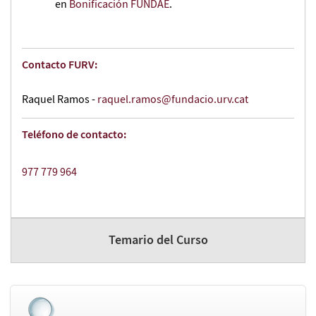
en
Bonificación FUNDAE
.
Contacto FURV:
Raquel Ramos -
raquel.ramos@fundacio.urv.cat
Teléfono de contacto:
977 779 964
Temario del Curso