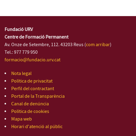
Fundació URV
Centre de Formació Permanent
Av. Onze de Setembre, 112. 43203 Reus (
com arribar
)
Tel.: 977 779 950
formacio@fundacio.urv.cat
Nota legal
Política de privacitat
Perfil del contractant
Portal de la Transparència
Canal de denúncia
Política de cookies
Mapa web
Horari d'atenció al públic