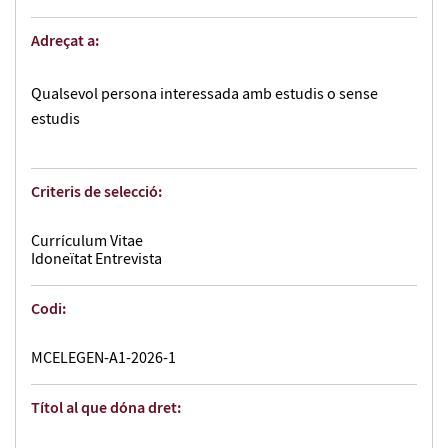
Adreçat a:
Qualsevol persona interessada amb estudis o sense
estudis
Criteris de selecció:
Currículum Vitae
Idoneïtat Entrevista
Codi:
MCELEGEN-A1-2026-1
Títol al que dóna dret: