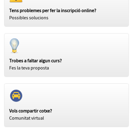
Tens problemes per fer la inscripció online?
Possibles solucions
Trobes a faltar algun curs?
Fes la teva proposta
Vols compartir cotxe?
Comunitat virtual