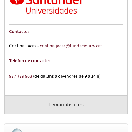
Contacte:
Cristina Jacas -
cristina.jacas@fundacio.urv.cat
Telèfon de contacte:
977 779 963
(de dilluns a divendres de 9 a 14 h)
Temari del curs