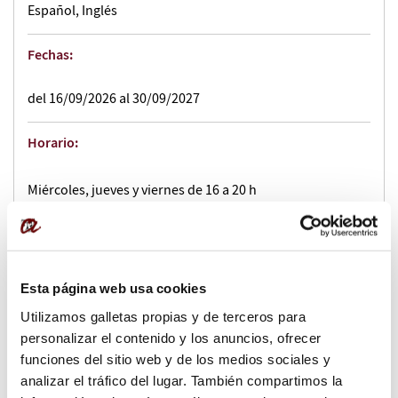
Español, Inglés
Fechas:
del 16/09/2026 al 30/09/2027
Horario:
Miércoles, jueves y viernes de 16 a 20 h
Ubicación:
Esta página web usa cookies
Campus virtual Moodle
Utilizamos galletas propias y de terceros para
personalizar el contenido y los anuncios, ofrecer
Centro de Formación Permanente de la Fundación URV
funciones del sitio web y de los medios sociales y
Av. de l'Onze de Setembre, 112 - Reus
analizar el tráfico del lugar. También compartimos la