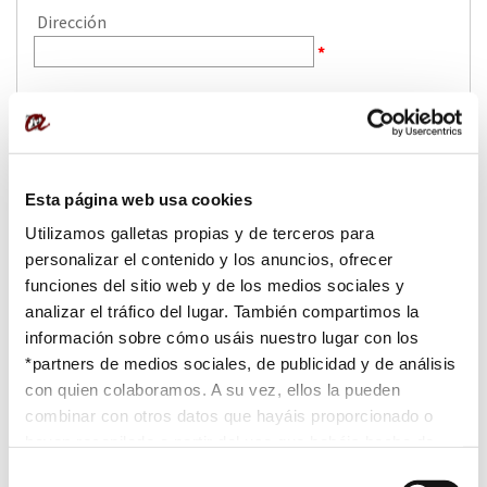
Esta página web usa cookies
Utilizamos galletas propias y de terceros para
personalizar el contenido y los anuncios, ofrecer
funciones del sitio web y de los medios sociales y
analizar el tráfico del lugar. También compartimos la
información sobre cómo usáis nuestro lugar con los
*partners de medios sociales, de publicidad y de análisis
con quien colaboramos. A su vez, ellos la pueden
combinar con otros datos que hayáis proporcionado o
hayan recopilado a partir del uso que habéis hecho de
sus servicios. Para mayor información “
Política de
Selección