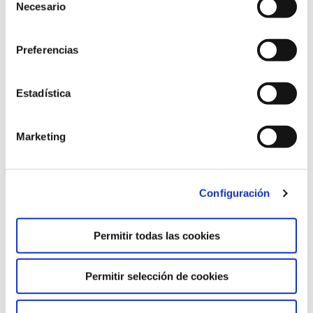
Cookies
”.
Necesario
de
consentimiento
Preferencias
Estadística
Marketing
Configuración
Permitir todas las cookies
Permitir selección de cookies