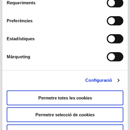
Requeriments
de
consentiment
Preferències
Estadístiques
Màrqueting
Configuració
Permetre totes les cookies
Permetre selecció de cookies