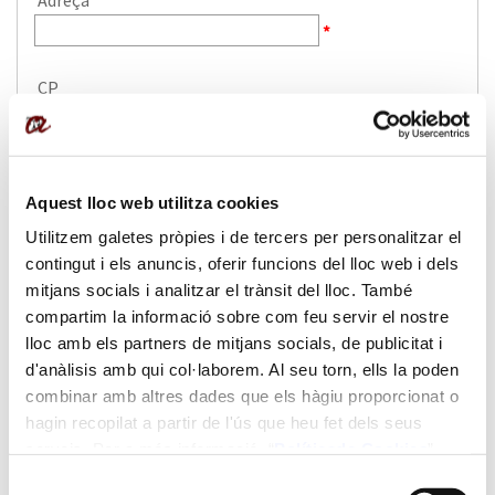
Aquest lloc web utilitza cookies
Utilitzem galetes pròpies i de tercers per personalitzar el
contingut i els anuncis, oferir funcions del lloc web i dels
mitjans socials i analitzar el trànsit del lloc. També
compartim la informació sobre com feu servir el nostre
lloc amb els partners de mitjans socials, de publicitat i
d'anàlisis amb qui col·laborem. Al seu torn, ells la poden
combinar amb altres dades que els hàgiu proporcionat o
hagin recopilat a partir de l'ús que heu fet dels seus
serveis. Per a més informació “
Política
de Cookies
”.
Selecció