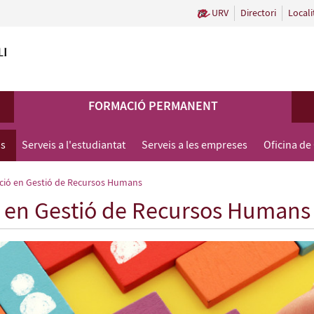
URV
Directori
Locali
FORMACIÓ PERMANENT
us
Serveis a l'estudiantat
Serveis a les empreses
Oficina de
ació en Gestió de Recursos Humans
ó en Gestió de Recursos Humans