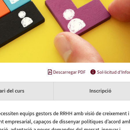
Descarregar PDF
Sol·licitud d'Inf
ri del curs
Inscripció
cessiten equips gestors de RRHH amb visió de creixement i
 empresarial, capaços de dissenyar polítiques d’acord am