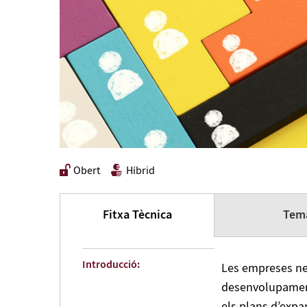
Obert
Híbrid
Fitxa Tècnica
Tema
Introducció:
Les empreses ne
desenvolupament