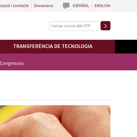
tzació i contacte
Donacions
ESPAÑOL
ENGLISH
TRANSFERÈNCIA DE TECNOLOGIA
 Congressos