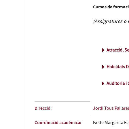
Cursos de formaci
(Assignatures o
Atracció, S
Habilitats D
Auditoria i 
Direcció:
Jordi Tous Pallaré
Coordinació acadèmica:
Ivette Margarita E