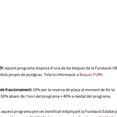
RV:
aquest programa disposa d’una de les beques de la Fundació U
títols propis de postgrau. Tota la informació a
Beques FURV
.
t de fraccionament:
10% per la reserva de plaça al moment de fer la
+ 50% abans de l’inici del programa + 40% a meitat del programa.
:
aquest programa pot ser bonificat mitjançant la Fundació Estatal 