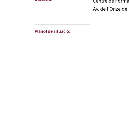
Centre de Forma
Av. de l'Onze de
Plànol de situació: