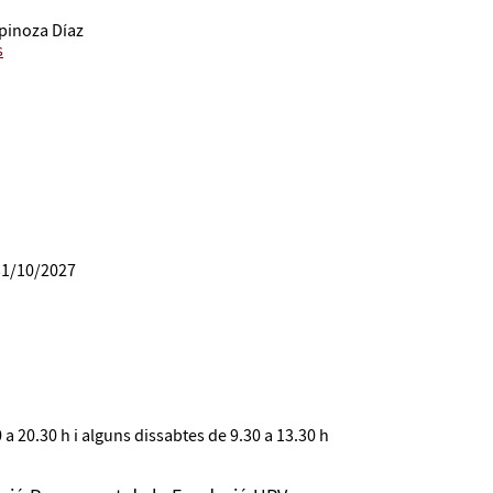
spinoza Díaz
s
31/10/2027
a 20.30 h i alguns dissabtes de 9.30 a 13.30 h