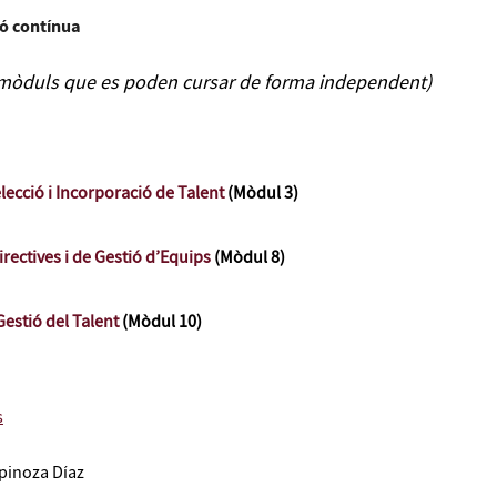
ó contínua
 mòduls que es poden cursar de forma independent)
elecció i Incorporació de Talent
(Mòdul 3)
irectives i de Gestió d’Equips
(Mòdul 8)
Gestió del Talent
(Mòdul 10)
s
spinoza Díaz