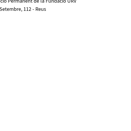
ció Permanent de la Fundació URV
 Setembre, 112 - Reus