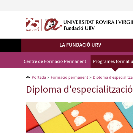
LA FUNDACIÓ URV
Centre de Formació Permanent
Programes formati
Portada
Formació permanent
Diploma d'especialitz
Diploma d'especialitzaci