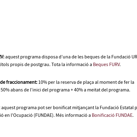
RV:
aquest programa disposa d’una de les beques de la Fundació U
títols propis de postgrau. Tota la informació a
Beques FURV
.
t de fraccionament:
10% per la reserva de plaça al moment de fer la
+ 50% abans de l’inici del programa + 40% a meitat del programa.
:
aquest programa pot ser bonificat mitjançant la Fundació Estatal 
ió en l'Ocupació (FUNDAE). Més informació a
Bonificació FUNDAE
.