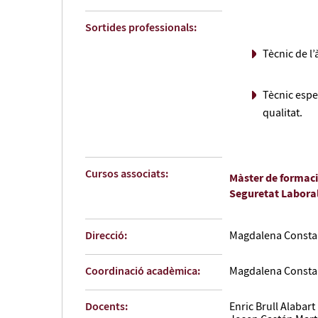
Sortides professionals:
Tècnic de l’
Tècnic espe
qualitat.
Cursos associats:
Màster de formaci
Seguretat Labora
Direcció:
Magdalena Constan
Coordinació acadèmica:
Magdalena Constan
Docents:
Enric Brull Alabart