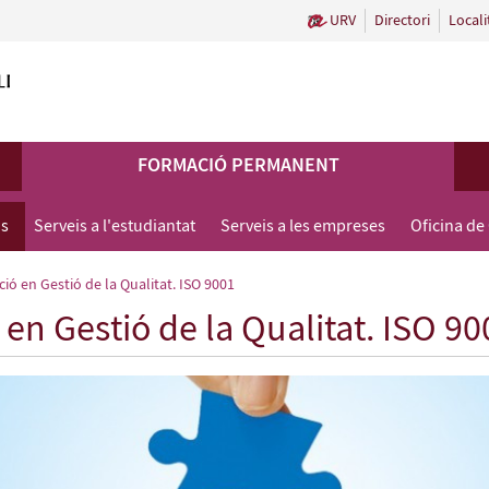
URV
Directori
Locali
FORMACIÓ PERMANENT
us
Serveis a l'estudiantat
Serveis a les empreses
Oficina de
ió en Gestió de la Qualitat. ISO 9001
 en Gestió de la Qualitat. ISO 90