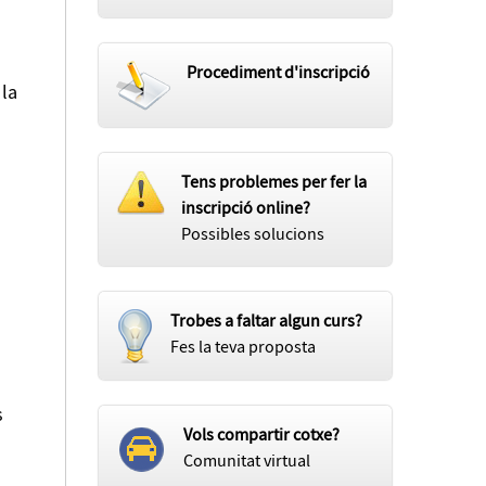
Procediment d'inscripció
 la
Tens problemes per fer la
inscripció online?
Possibles solucions
Trobes a faltar algun curs?
Fes la teva proposta
s
Vols compartir cotxe?
Comunitat virtual