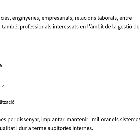
cies, enginyeries, empresarials, relacions laborals, entre
m també, professionals interessats en l'àmbit de la gestió de
a
14
ització
es per dissenyar, implantar, mantenir i millorar els sisteme
ualitat i dur a terme auditories internes.