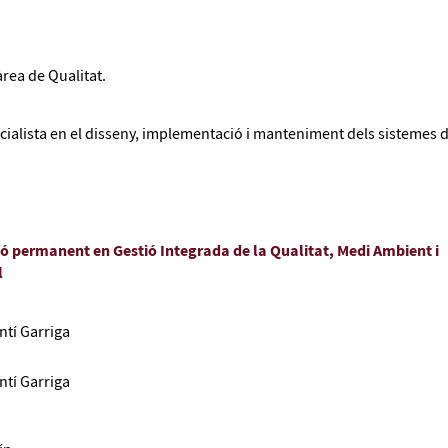
àrea de Qualitat.
cialista en el disseny, implementació i manteniment dels sistemes 
ó permanent en Gestió Integrada de la Qualitat, Medi Ambient i
l
tí Garriga
tí Garriga