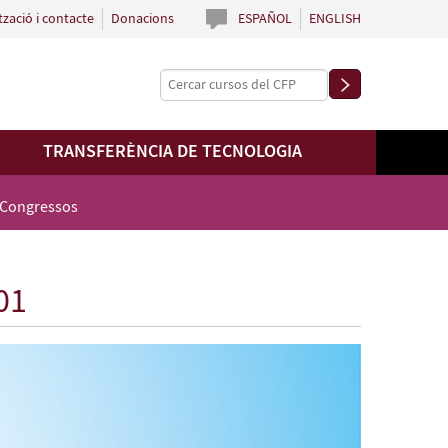
tzació i contacte
Donacions
ESPAÑOL
ENGLISH
TRANSFERÈNCIA DE TECNOLOGIA
 Congressos
01