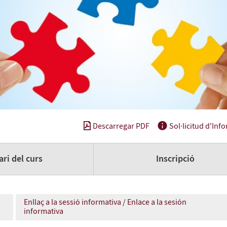
Descarregar PDF
Sol·licitud d'Inf
ri del curs
Inscripció
Enllaç a la sessió informativa / Enlace a la sesión
informativa