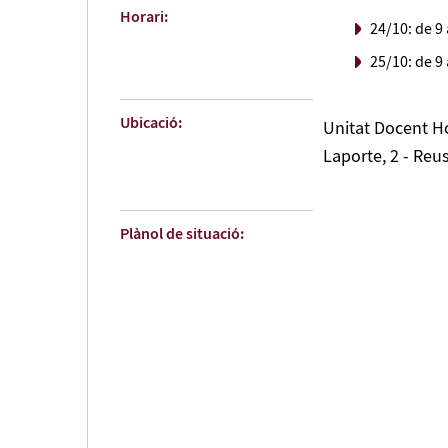
Horari:
24/10: de 9 
25/10: de 9
Ubicació:
Unitat Docent Ho
Laporte, 2 - Reu
Plànol de situació: