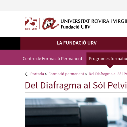
LA FUNDACIÓ URV
Centre de Formació Permanent
Programes formati
Portada
Formació permanent
Del Diafragma al Sòl Pe
Del Diafragma al Sòl Pelvi