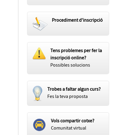
Procediment d'inscripció
Tens problemes per fer la
inscripció online?
Possibles solucions
Trobes a faltar algun curs?
Fes la teva proposta
Vols compartir cotxe?
Comunitat virtual