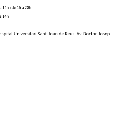
a 14h i de 15 a 20h
 a 14h
spital Universitari Sant Joan de Reus. Av. Doctor Josep
s