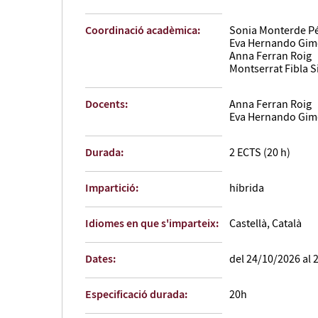
Coordinació acadèmica:
Sonia Monterde P
Eva Hernando Gi
Anna Ferran Roig
Montserrat Fibla 
Docents:
Anna Ferran Roig
Eva Hernando Gi
Durada:
2 ECTS (20 h)
Impartició:
híbrida
Idiomes en que s'imparteix:
Castellà, Català
Dates:
del 24/10/2026 al 
Especificació durada:
20h