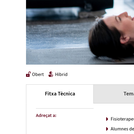
Obert
Híbrid
Fitxa Tècnica
Tema
Adreçat a:
Fisioterape
Alumnes de 