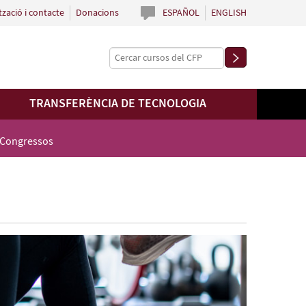
tzació i contacte
Donacions
ESPAÑOL
ENGLISH
TRANSFERÈNCIA DE TECNOLOGIA
 Congressos