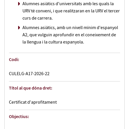
Alumnes asiàtics d'universitats amb les quals la
URV té conveni, i que realitzaran en la URV el tercer
curs de carrera.
Alumnes asiàtics, amb un nivell mínim d'espanyol
A2, que vulguin aprofundir en el coneixement de
la llengua i la cultura espanyola.
Codi:
CULELG-A17-2026-22
Títol al que dóna dret:
Certificat d'aprofitament
Objectius: