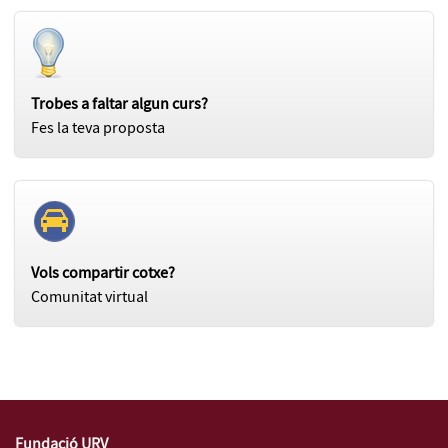
Trobes a faltar algun curs?
Fes la teva proposta
Vols compartir cotxe?
Comunitat virtual
Fundació URV