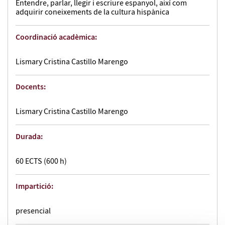
Entendre, parlar, llegir i escriure espanyol, així com
adquirir coneixements de la cultura hispànica
Coordinació acadèmica:
Lismary Cristina Castillo Marengo
Docents:
Lismary Cristina Castillo Marengo
Durada:
60 ECTS (600 h)
Impartició:
presencial