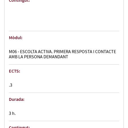
Contingut:
Mòdul:
M06 - ESCOLTA ACTIVA. PRIMERA RESPOSTA I CONTACTE
AMB LA PERSONA DEMANDANT
ECTS:
.3
Durada:
3 h.
Contingut: