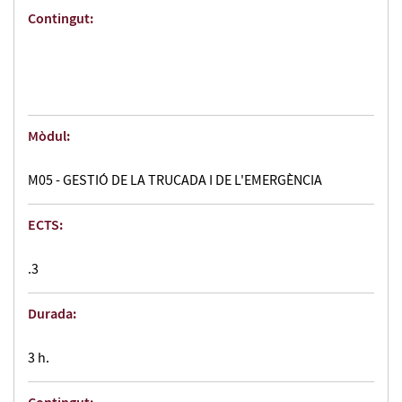
Contingut:
Mòdul:
M05 - GESTIÓ DE LA TRUCADA I DE L'EMERGÈNCIA
ECTS:
.3
Durada:
3 h.