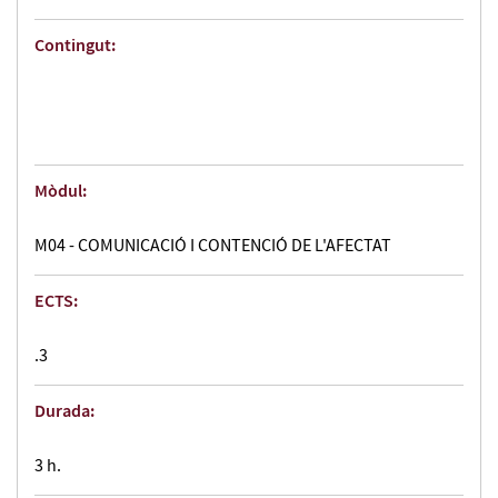
Contingut:
Mòdul:
M04 - COMUNICACIÓ I CONTENCIÓ DE L'AFECTAT
ECTS:
.3
Durada:
3 h.