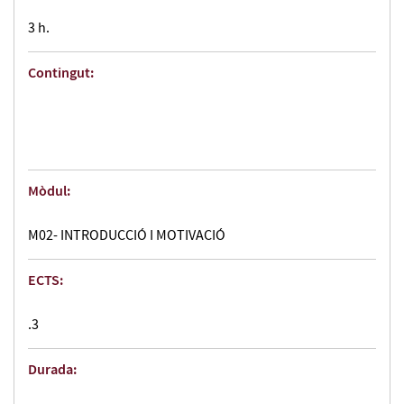
3 h.
Contingut:
Mòdul:
M02- INTRODUCCIÓ I MOTIVACIÓ
ECTS:
.3
Durada: