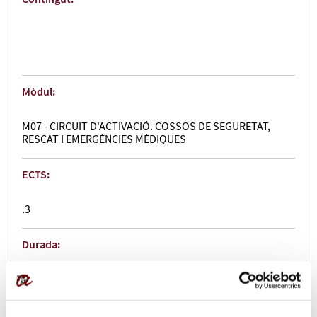
Mòdul:
M07 - CIRCUIT D'ACTIVACIÓ. COSSOS DE SEGURETAT,
RESCAT I EMERGÈNCIES MÈDIQUES
ECTS:
.3
Durada:
3 h.
Contingut: