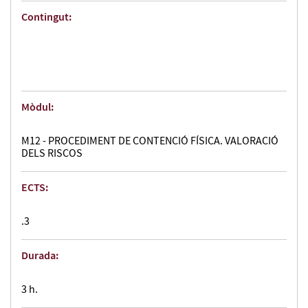
Contingut:
Mòdul:
M12 - PROCEDIMENT DE CONTENCIÓ FÍSICA. VALORACIÓ
DELS RISCOS
ECTS:
.3
Durada:
3 h.