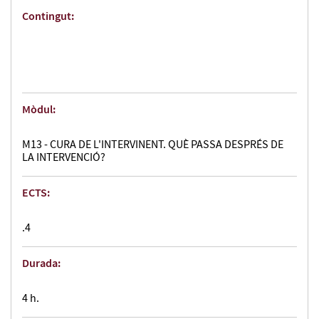
Contingut:
Mòdul:
M13 - CURA DE L'INTERVINENT. QUÈ PASSA DESPRÉS DE
LA INTERVENCIÓ?
ECTS:
.4
Durada:
4 h.