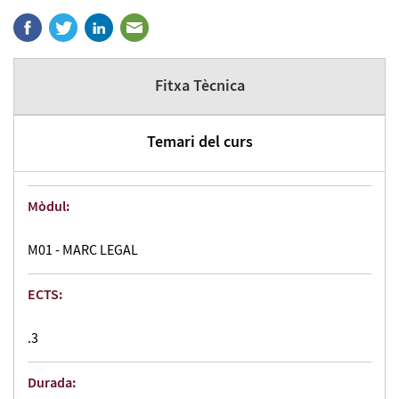
Fitxa Tècnica
Temari del curs
Mòdul:
M01 - MARC LEGAL
ECTS:
.3
Durada: