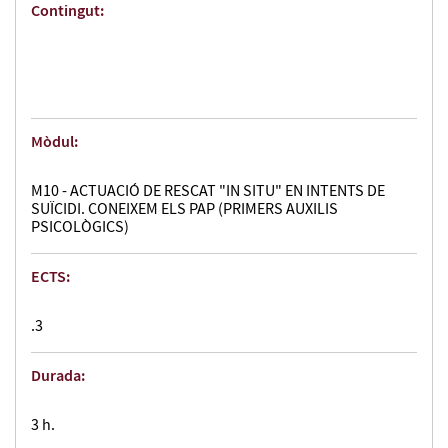
Contingut:
Mòdul:
M10 - ACTUACIÓ DE RESCAT "IN SITU" EN INTENTS DE
SUÏCIDI. CONEIXEM ELS PAP (PRIMERS AUXILIS
PSICOLÒGICS)
ECTS:
.3
Durada:
3 h.