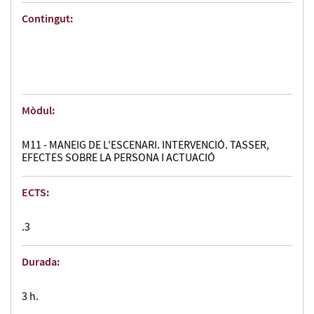
Contingut:
Mòdul:
M11 - MANEIG DE L'ESCENARI. INTERVENCIÓ. TASSER,
EFECTES SOBRE LA PERSONA I ACTUACIÓ
ECTS:
.3
Durada:
3 h.