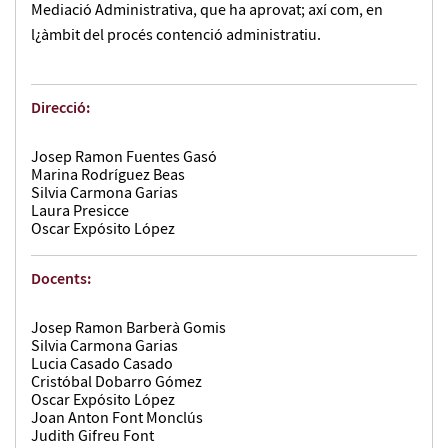
Mediació Administrativa, que ha aprovat; axí com, en
l¿àmbit del procés contenció administratiu.
Direcció:
Josep Ramon Fuentes Gasó
Marina Rodríguez Beas
Silvia Carmona Garias
Laura Presicce
Oscar Expósito López
Docents:
Josep Ramon Barberà Gomis
Silvia Carmona Garias
Lucia Casado Casado
Cristóbal Dobarro Gómez
Oscar Expósito López
Joan Anton Font Monclús
Judith Gifreu Font