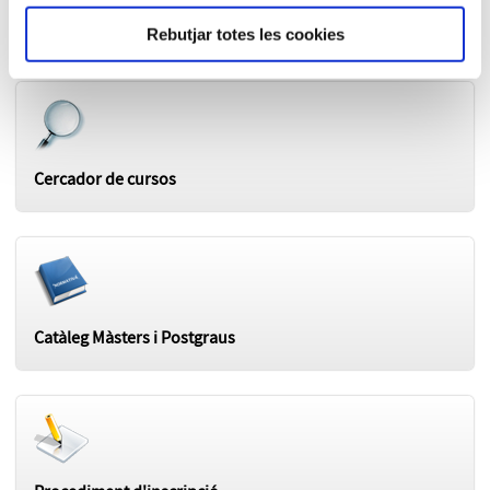
Temari del curs
Rebutjar totes les cookies
Cercador de cursos
Catàleg Màsters i Postgraus