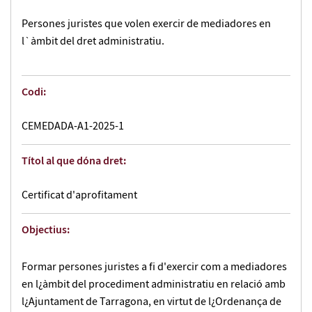
Persones juristes que volen exercir de mediadores en
l`àmbit del dret administratiu.
Codi:
CEMEDADA-A1-2025-1
Títol al que dóna dret:
Certificat d'aprofitament
Objectius:
Formar persones juristes a fi d'exercir com a mediadores
en l¿àmbit del procediment administratiu en relació amb
l¿Ajuntament de Tarragona, en virtut de l¿Ordenança de