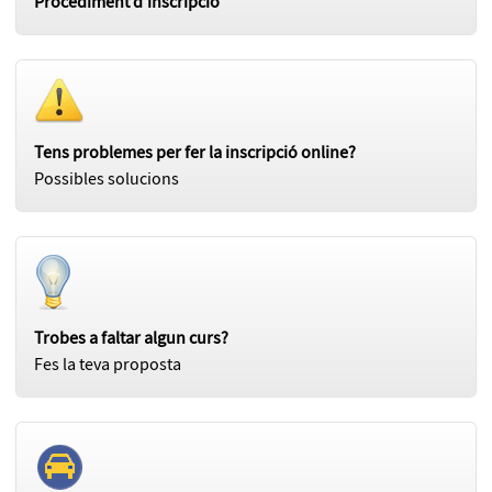
Procediment d'inscripció
Tens problemes per fer la inscripció online?
Possibles solucions
Trobes a faltar algun curs?
Fes la teva proposta