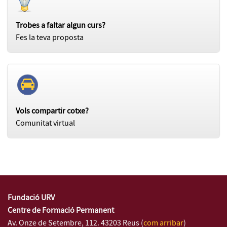
Trobes a faltar algun curs?
Fes la teva proposta
Vols compartir cotxe?
Comunitat virtual
Fundació URV
Centre de Formació Permanent
Av. Onze de Setembre, 112. 43203 Reus (
com arribar
)