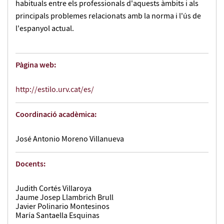
habituals entre els professionals d'aquests àmbits i als
principals problemes relacionats amb la norma i l'ús de
l'espanyol actual.
Pàgina web:
http://estilo.urv.cat/es/
Coordinació acadèmica:
José Antonio Moreno Villanueva
Docents:
Judith Cortés Villaroya
Jaume Josep Llambrich Brull
Javier Polinario Montesinos
María Santaella Esquinas