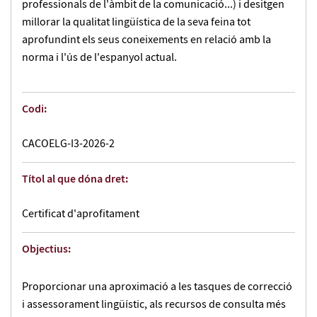
professionals de l'àmbit de la comunicació...) i desitgen
millorar la qualitat lingüística de la seva feina tot
aprofundint els seus coneixements en relació amb la
norma i l'ús de l'espanyol actual.
Codi:
CACOELG-I3-2026-2
Títol al que dóna dret:
Certificat d'aprofitament
Objectius:
Proporcionar una aproximació a les tasques de correcció
i assessorament lingüístic, als recursos de consulta més