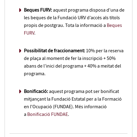
Beques FURV:
aquest programa disposa d’una de
les beques de la Fundació URV d’accés als títols
propis de postgrau. Tota la informació a
Beques
FURV
.
Possibilitat de fraccionament:
10% per la reserva
de plaça al moment de fer la inscripció + 50%
abans de l’inici del programa + 40% a meitat del
programa.
Bonificació:
aquest programa pot ser bonificat
mitjançant la Fundació Estatal per a la Formació
en l'Ocupació (FUNDAE). Més informació
a
Bonificació FUNDAE
.