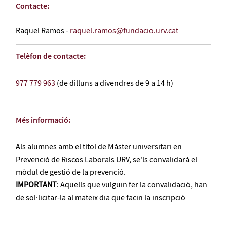
Contacte:
Raquel Ramos -
raquel.ramos@fundacio.urv.cat
Telèfon de contacte:
977 779 963
(de dilluns a divendres de 9 a 14 h)
Més informació:
Als alumnes amb el títol de Màster universitari en
Prevenció de Riscos Laborals URV, se'ls convalidarà el
mòdul de gestió de la prevenció.
IMPORTANT
: Aquells que vulguin fer la convalidació, han
de sol·licitar-la al mateix dia que facin la inscripció