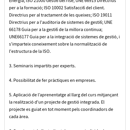
Energia; ISO 21000 Gesti6 del rise; UNE 66915 Directrius
per a la formació; ISO 10002 Satisfacci6 del client.
Directrius per al tractament de les queixes; ISO 19011
Directrius per a l'auditoria de sistemes de gesti6; UNE
66178 Guia per a la gesti6 de la millora continua;
UNE66177 Guia per a la integració de sistemes de gestió, i
s'imparteix coneixement sobre la normalització de
l'estructura de la ISO.
Seminaris impartits per experts.
Possibilitat de fer pràctiques en empreses.
Aplicació de l’aprenentatge al llarg del curs mitjançant
la realització d'un projecte de gestió integrada. El
projecte es guiat en tot moment pels coordinadors de
cada àrea.