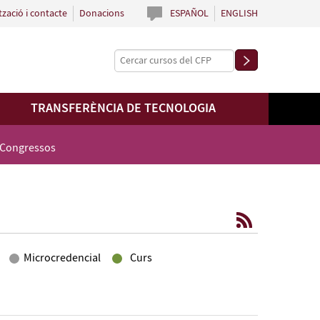
tzació i contacte
Donacions
ESPAÑOL
ENGLISH
TRANSFERÈNCIA DE TECNOLOGIA
 Congressos
Microcredencial
Curs