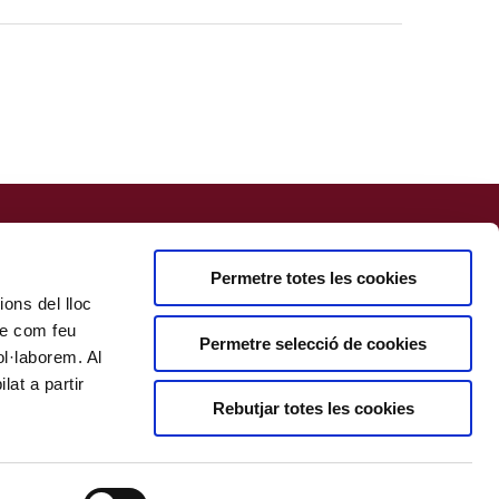
Permetre totes les cookies
ions del lloc
bre com feu
Permetre selecció de cookies
ol·laborem. Al
at a partir
Rebutjar totes les cookies