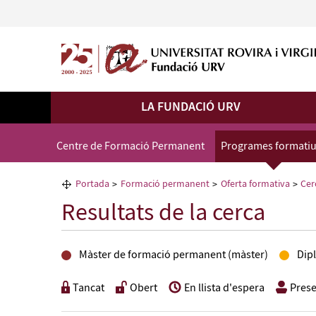
LA FUNDACIÓ URV
Centre de Formació Permanent
Programes formati
Portada
Formació permanent
Oferta formativa
Cer
Resultats de la cerca
Màster de formació permanent (màster)
Dip
Tancat
Obert
En llista d'espera
Prese